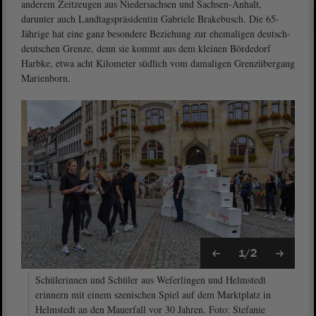
anderem Zeitzeugen aus Niedersachsen und Sachsen-Anhalt,
darunter auch Landtagspräsidentin Gabriele Brakebusch. Die 65-
Jährige hat eine ganz besondere Beziehung zur ehemaligen deutsch-
deutschen Grenze, denn sie kommt aus dem kleinen Bördedorf
Harbke, etwa acht Kilometer südlich vom damaligen Grenzübergang
Marienborn.
1/2
Schülerinnen und Schüler aus Weferlingen und Helmstedt
erinnern mit einem szenischen Spiel auf dem Marktplatz in
Helmstedt an den Mauerfall vor 30 Jahren. Foto: Stefanie