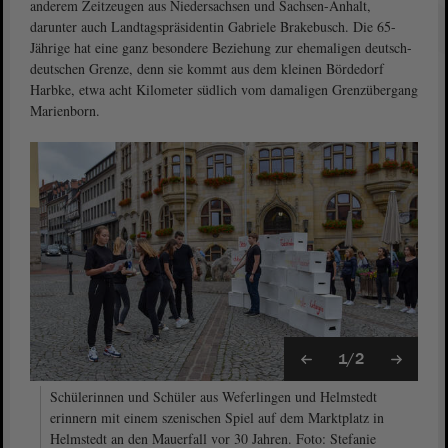
anderem Zeitzeugen aus Niedersachsen und Sachsen-Anhalt,
darunter auch Landtagspräsidentin Gabriele Brakebusch. Die 65-
Jährige hat eine ganz besondere Beziehung zur ehemaligen deutsch-
deutschen Grenze, denn sie kommt aus dem kleinen Bördedorf
Harbke, etwa acht Kilometer südlich vom damaligen Grenzübergang
Marienborn.
1/2
Schülerinnen und Schüler aus Weferlingen und Helmstedt
erinnern mit einem szenischen Spiel auf dem Marktplatz in
Helmstedt an den Mauerfall vor 30 Jahren. Foto: Stefanie