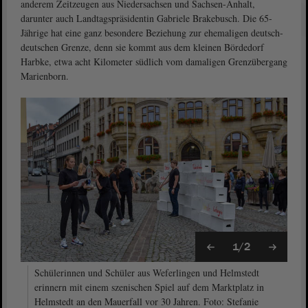
anderem Zeitzeugen aus Niedersachsen und Sachsen-Anhalt,
darunter auch Landtagspräsidentin Gabriele Brakebusch. Die 65-
Jährige hat eine ganz besondere Beziehung zur ehemaligen deutsch-
deutschen Grenze, denn sie kommt aus dem kleinen Bördedorf
Harbke, etwa acht Kilometer südlich vom damaligen Grenzübergang
Marienborn.
1/2
Schülerinnen und Schüler aus Weferlingen und Helmstedt
erinnern mit einem szenischen Spiel auf dem Marktplatz in
Helmstedt an den Mauerfall vor 30 Jahren. Foto: Stefanie