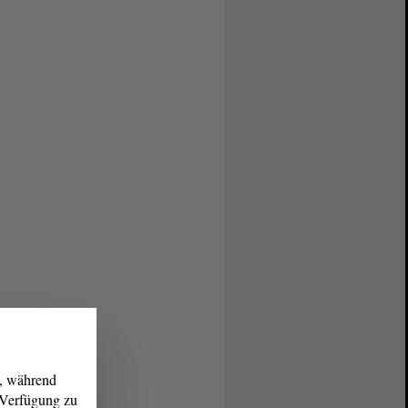
g, während
r Verfügung zu