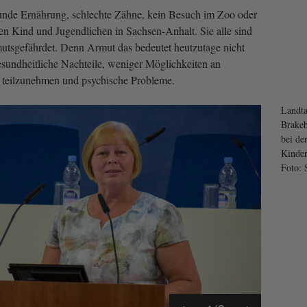
nde Ernährung, schlechte Zähne, kein Besuch im Zoo oder
ten Kind und Jugendlichen in Sachsen-Anhalt. Sie alle sind
utsgefährdet. Denn Armut das bedeutet heutzutage nicht
sundheitliche Nachteile, weniger Möglichkeiten an
n teilzunehmen und psychische Probleme.
Landta
Brakeb
bei de
Kinder
Foto: 