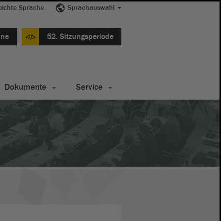
eichte Sprache
Sprachauswahl
ine
52. Sitzungsperiode
Dokumente
Service