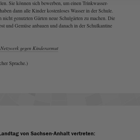
ulen. Sie können sich bewerben, um einen Trinkwasser-
haben dann alle Kinder kostenloses Wasser in der Schule.
ten nicht genutzten Gärten neue Schulgärten zu machen. Die
Obst und Gemüse anbauen und danach in der Schulkantine
 Netzwerk gegen Kinderarmut
cher Sprache.)
Landtag von Sachsen-Anhalt vertreten: