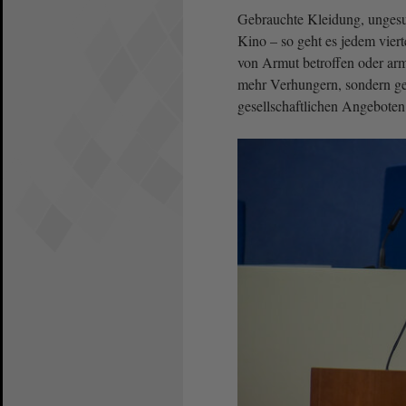
Gebrauchte Kleidung, ungesu
Kino – so geht es jedem vier
von Armut betroffen oder arm
mehr Verhungern, sondern ge
gesellschaftlichen Angebote