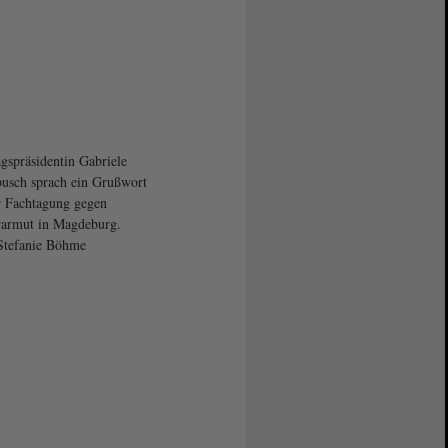
gspräsidentin Gabriele
usch sprach ein Grußwort
r Fachtagung gegen
armut in Magdeburg.
Stefanie Böhme