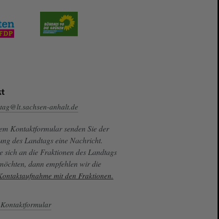
t
tag@lt.sachsen-anhalt.de
sem Kontaktformular senden Sie der
ung des Landtags eine Nachricht.
e sich an die Fraktionen des Landtags
 möchten, dann empfehlen wir die
 Kontaktaufnahme mit den Fraktionen.
Kontaktformular