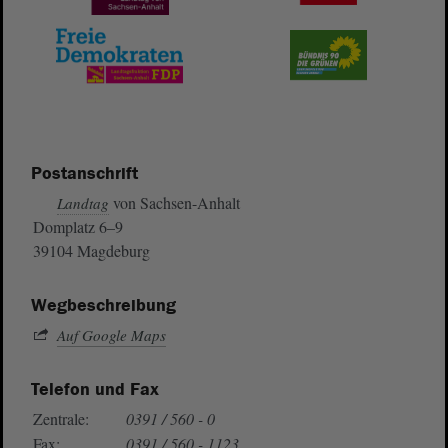
Postanschrift
von Sachsen-Anhalt
Landtag
Domplatz 6–9
39104 Magdeburg
Wegbeschreibung
Auf Google Maps
Telefon und Fax
Zentrale:
0391 / 560 - 0
Fax:
0391 / 560 - 1123