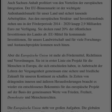
Auch Sachsen-Anhalt profitiert von den Vorteilen der europäischen
Integration. Der EU-Binnenmarkt ist der wichtigste
Außenhandelsmarkt für unser Land und sichert tausende
Arbeitsplätze. Aus den europäischen Struktur- und Investitionsfonds
stehen uns in der Förderperiode 2014 - 2020 knapp 2,9 Milliarden
Euro zur Verfügung. Sie decken rund 20% der öffentlichen
Investitionen des Landes ab. EU-Mittel für kommunale
Investitionen, für unsere Landwirtschaft und für viele Forschungs-
und Austauschprojekte kommen noch hinzu.
Aber die
Europäische Union
ist mehr als Fördermittel, Richtlinien
und Verordnungen. Sie ist in erster Linie ein Projekt für die
Menschen in Europa, die sich entschieden haben, in Anbetracht der
Lehren der Vergangenheit gemeinsam eine sichere und friedliche
Zukunft für unseren Kontinent zu schaffen. In Zeiten von
drängenden inneren und äußeren Herausforderungen braucht es
wieder ein entschlossenes Bekenntnis für das europäische Projekt
auf der Basis der gemeinsamen Werte von Frieden, Freiheit,
Demokratie
und Menschenrechten.
Die
Europäische Union
steht vor großen Aufgaben. Die globalen