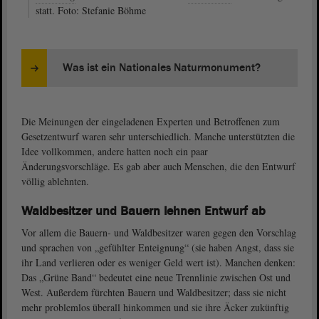
statt. Foto: Stefanie Böhme
Was ist ein Nationales Naturmonument?
Die Meinungen der eingeladenen Experten und Betroffenen zum
Gesetzentwurf waren sehr unterschiedlich. Manche unterstützten die
Idee vollkommen, andere hatten noch ein paar
Änderungsvorschläge. Es gab aber auch Menschen, die den Entwurf
völlig ablehnten.
Waldbesitzer und Bauern lehnen Entwurf ab
Vor allem die Bauern- und Waldbesitzer waren gegen den Vorschlag
und sprachen von „gefühlter Enteignung“ (sie haben Angst, dass sie
ihr Land verlieren oder es weniger Geld wert ist). Manchen denken:
Das „Grüne Band“ bedeutet eine neue Trennlinie zwischen Ost und
West. Außerdem fürchten Bauern und Waldbesitzer; dass sie nicht
mehr problemlos überall hinkommen und sie ihre Äcker zukünftig