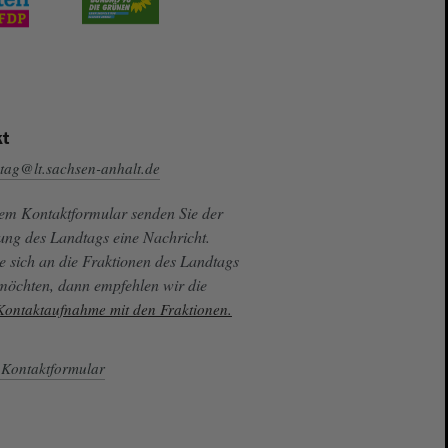
t
tag@lt.sachsen-anhalt.de
sem Kontaktformular senden Sie der
ung des Landtags eine Nachricht.
e sich an die Fraktionen des Landtags
 möchten, dann empfehlen wir die
 Kontaktaufnahme mit den Fraktionen.
Kontaktformular