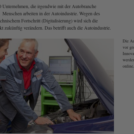
60 Unternehmen, die irgendwie mit der Autobranche
 Menschen arbeiten in der Autoindustrie. Wegen des
nischem Fortschritt (Digitalisierung) wird sich die
t zukünftig verändern. Das betrifft auch die Autoindustrie.
Die Au
vor gr
Innova
werden
online