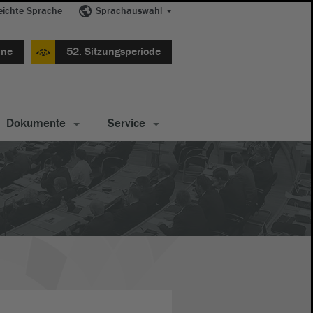
eichte Sprache
Sprachauswahl
ine
52. Sitzungsperiode
Dokumente
Service