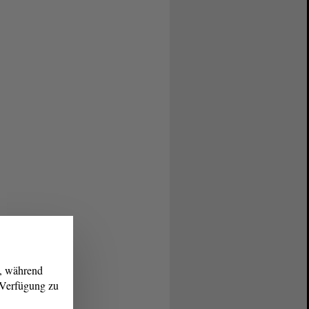
g, während
r Verfügung zu