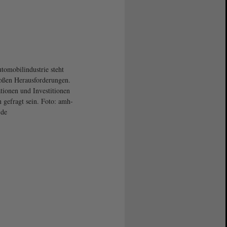
tomobilindustrie steht
oßen Herausforderungen.
tionen und Investitionen
 gefragt sein. Foto: amh-
.de