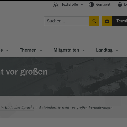
Textgröße
Kontrast
L
Term
es
Themen
Mitgestalten
Landtag
ht vor großen
in Einfacher Sprache
Autoindustrie steht vor großen Veränderungen