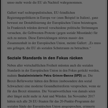
umso mehr werde die EU als Nachteil wahrgenommen.
Gallert warf rechtspopulistischen, EU-feindlichen
Regierungspolitikern in Europa vor (zum Beispiel in Italien), ganz
bewusst zur Destabilisierung der Europäischen Union beizutragen.
In Frankreich würden derweil verschiedene politische Strömungen
versuchen, die Gelbwesten-Proteste (gegen soziale Missstände) für
sich zu nutzen. Diese Entwicklungen störten massiv den
Zusammenhalt in der Europäischen Union, meinte Gallert: „Es muss
uns gelingen, die EU als sozialen Schutzraum zu betrachten.“
Soziale Standards in den Fokus rücken
Neben aller wirtschaftlichen Freiheit müssten auch die sozialen
Standards in der Europäischen Union in den Fokus gerückt werden,
mahnte
an. Die
Sozialministerin Petra Grimm-Benne (SPD)
Brexit-Befürworter hätten den Briten (insbesondere den sozial
Schwachen) eine moderne Gesundheitsreform versprochen, wenn sie
für den Brexit stimmten. Die Verantwortlichen von damals seien
aber längst nicht mehr in Amt und Würden. Im November 2017
hätten sich alle 28 EU-Staaten für das 20-Punkte-Programm der
sozialen Säule der Europäischen Union ausgesprochen, erinnerte