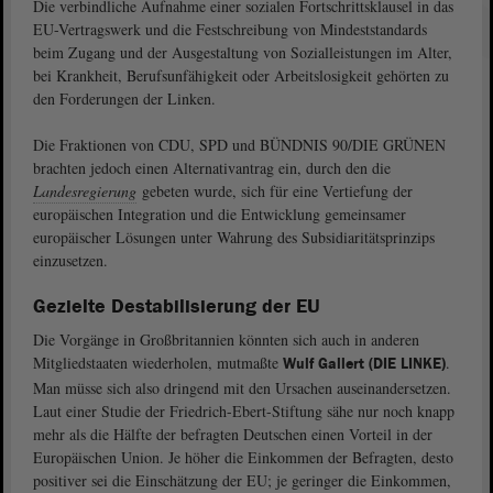
Die verbindliche Aufnahme einer sozialen Fortschrittsklausel in das
EU-Vertragswerk und die Festschreibung von Mindeststandards
beim Zugang und der Ausgestaltung von Sozialleistungen im Alter,
bei Krankheit, Berufsunfähigkeit oder Arbeitslosigkeit gehörten zu
den Forderungen der Linken.
Die Fraktionen von CDU, SPD und BÜNDNIS 90/DIE GRÜNEN
brachten jedoch einen Alternativantrag ein, durch den die
Landesregierung
gebeten wurde, sich für eine Vertiefung der
europäischen Integration und die Entwicklung gemeinsamer
europäischer Lösungen unter Wahrung des Subsidiaritätsprinzips
einzusetzen.
Gezielte Destabilisierung der EU
Die Vorgänge in Großbritannien könnten sich auch in anderen
Mitgliedstaaten wiederholen, mutmaßte
.
Wulf Gallert (DIE LINKE)
Man müsse sich also dringend mit den Ursachen auseinandersetzen.
Laut einer Studie der Friedrich-Ebert-Stiftung sähe nur noch knapp
mehr als die Hälfte der befragten Deutschen einen Vorteil in der
Europäischen Union. Je höher die Einkommen der Befragten, desto
positiver sei die Einschätzung der EU; je geringer die Einkommen,