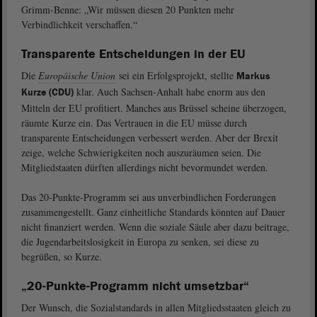
Grimm-Benne: „Wir müssen diesen 20 Punkten mehr
Verbindlichkeit verschaffen.“
Transparente Entscheidungen in der EU
Die
Europäische Union
sei ein Erfolgsprojekt, stellte
Markus
klar. Auch Sachsen-Anhalt habe enorm aus den
Kurze (CDU)
Mitteln der EU profitiert. Manches aus Brüssel scheine überzogen,
räumte Kurze ein. Das Vertrauen in die EU müsse durch
transparente Entscheidungen verbessert werden. Aber der Brexit
zeige, welche Schwierigkeiten noch auszuräumen seien. Die
Mitgliedstaaten dürften allerdings nicht bevormundet werden.
Das 20-Punkte-Programm sei aus unverbindlichen Forderungen
zusammengestellt. Ganz einheitliche Standards könnten auf Dauer
nicht finanziert werden. Wenn die soziale Säule aber dazu beitrage,
die Jugendarbeitslosigkeit in Europa zu senken, sei diese zu
begrüßen, so Kurze.
„20-Punkte-Programm nicht umsetzbar“
Der Wunsch, die Sozialstandards in allen Mitgliedsstaaten gleich zu