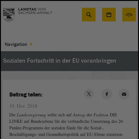
Suche
Navigation
Sozialen Fortschritt in der EU voranbringen
Beitrag teilen:
19. Dez. 2018
Die
Landesregierung
sollte sich auf
Antrag
der
Fraktion
DIE
LINKE auf Bundesebene für die verbindliche Umsetzung des 20-
Punkte-Programms der sozialen Säule für die Sozial-,
Beschäftigungs- und Gesundheitspolitik auf EU-Ebene einsetzen.