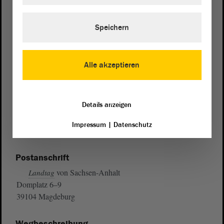
Speichern
Alle akzeptieren
Details anzeigen
Impressum
|
Datenschutz
Postanschrift
von Sachsen-Anhalt
Landtag
Domplatz 6–9
39104 Magdeburg
Wegbeschreibung