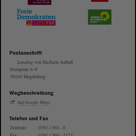
Postanschrift
von Sachsen-Anhalt
Landtag
Domplatz 6–9
39104 Magdeburg
Wegbeschreibung
Auf Google Maps
Telefon und Fax
Zentrale:
0391 / 560 - 0
Fax:
0391 / 560 - 1123