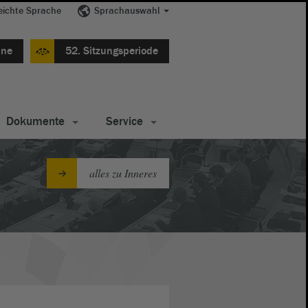
eichte Sprache
Sprachauswahl
ine
52. Sitzungsperiode
Dokumente
Service
alles zu Inneres