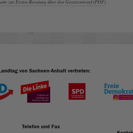
atte zur Ersten Beratung über den Gesetzentwurf (PDF)
Landtag von Sachsen-Anhalt vertreten:
Telefon und Fax
Kontak