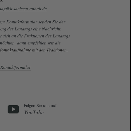
tag@lt.sachsen-anhalt.de
sem Kontaktformular senden Sie der
ung des Landtags eine Nachricht.
e sich an die Fraktionen des Landtags
 möchten, dann empfehlen wir die
 Kontaktaufnahme mit den Fraktionen.
Kontaktformular
Folgen Sie uns auf
YouTube