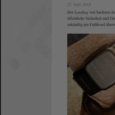
27. Sept. 2018
Der
Landtag
von Sachsen-An
öffentliche Sicherheit und O
zukünftig per Fußfessel über