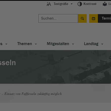
Textgröße
Kontrast
L
Term
es
Themen
Mitgestalten
Landtag
sseln
s
Einsatz von Fußfesseln zukünftig möglich