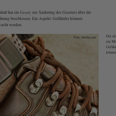
halt hat ein
Gesetz
zur Änderung des Gesetzes über die
rdnung beschlossen. Ein Aspekt: Gefährder können
wacht werden.
Die el
ein Mit
Gefähr
können