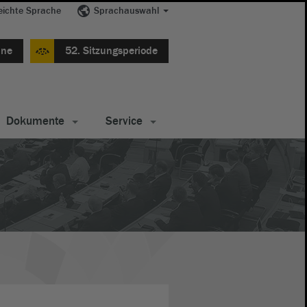
eichte Sprache
Sprachauswahl
ine
52. Sitzungsperiode
Dokumente
Service