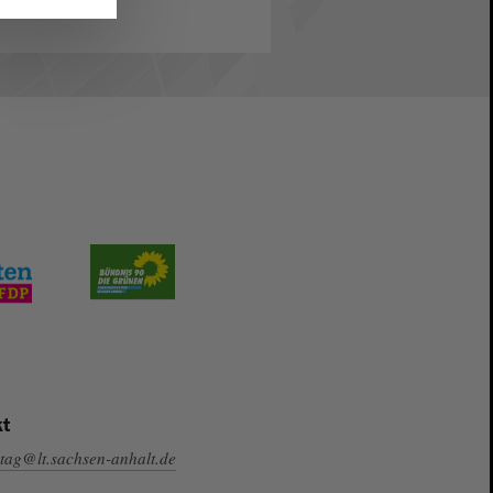
t
tag@lt.sachsen-anhalt.de