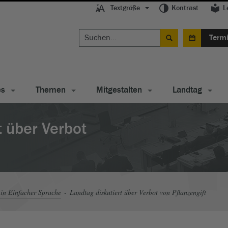
Textgröße
Kontrast
L
Term
es
Themen
Mitgestalten
Landtag
t über Verbot
in Einfacher Sprache
Landtag diskutiert über Verbot von Pflanzengift