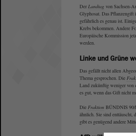
Der
Landtag
von Sachsen-Anha
Glyphosat. Das Pflanzengift 
gefährlich es genau ist. Ein
Krebs bekommen. Andere Fors
Europäische Kommission jetzt
werden.
Linke und Grüne wo
Das gefällt nicht allen Abge
Thema gesprochen. Die
Frak
Land zukünftig weniger von
es gut, wenn das Gift nicht m
Die
Fraktion
BÜNDNIS 90/DI
ähnlich. Sie sind enttäuscht,
gibt es genügend andere Mitt