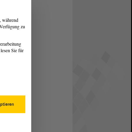
g, während
r Verfügung zu
erarbeitung
lesen Sie für
ptieren