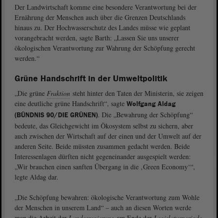
Der Landwirtschaft komme eine besondere Verantwortung bei der
Ernährung der Menschen auch über die Grenzen Deutschlands
hinaus zu. Der Hochwasserschutz des Landes müsse wie geplant
vorangebracht werden, sagte Barth: „Lassen Sie uns unserer
ökologischen Verantwortung zur Wahrung der Schöpfung gerecht
werden.“
Grüne Handschrift in der Umweltpolitik
„Die grüne
Fraktion
steht hinter den Taten der Ministerin, sie zeigen
eine deutliche grüne Handschrift“, sagte
Wolfgang Aldag
. Die „Bewahrung der Schöpfung“
(BÜNDNIS 90/DIE GRÜNEN)
bedeute, das Gleichgewicht im Ökosystem selbst zu sichern, aber
auch zwischen der Wirtschaft auf der einen und der Umwelt auf der
anderen Seite. Beide müssten zusammen gedacht werden. Beide
Interessenlagen dürften nicht gegeneinander ausgespielt werden:
„Wir brauchen einen sanften Übergang in die ‚Green Economy‘“,
legte Aldag dar.
„Die Schöpfung bewahren: ökologische Verantwortung zum Wohle
der Menschen in unserem Land“ – auch an diesen Worten werde
man die Arbeit der
Landesregierung
am Ende der
Legislaturperiode