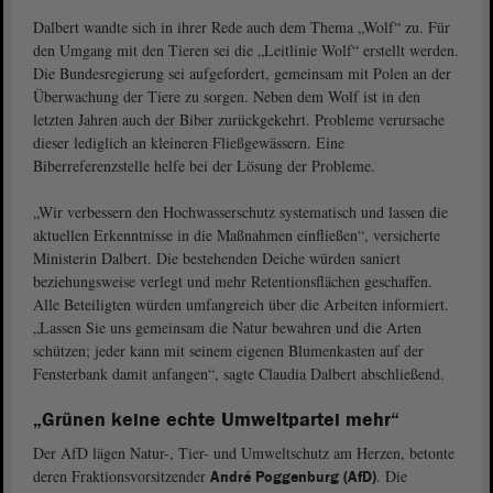
Dalbert wandte sich in ihrer Rede auch dem Thema „Wolf“ zu. Für
den Umgang mit den Tieren sei die „Leitlinie Wolf“ erstellt werden.
Die Bundesregierung sei aufgefordert, gemeinsam mit Polen an der
Überwachung der Tiere zu sorgen. Neben dem Wolf ist in den
letzten Jahren auch der Biber zurückgekehrt. Probleme verursache
dieser lediglich an kleineren Fließgewässern. Eine
Biberreferenzstelle helfe bei der Lösung der Probleme.
„Wir verbessern den Hochwasserschutz systematisch und lassen die
aktuellen Erkenntnisse in die Maßnahmen einfließen“, versicherte
Ministerin Dalbert. Die bestehenden Deiche würden saniert
beziehungsweise verlegt und mehr Retentionsflächen geschaffen.
Alle Beteiligten würden umfangreich über die Arbeiten informiert.
„Lassen Sie uns gemeinsam die Natur bewahren und die Arten
schützen; jeder kann mit seinem eigenen Blumenkasten auf der
Fensterbank damit anfangen“, sagte Claudia Dalbert abschließend.
„Grünen keine echte Umweltpartei mehr“
Der AfD lägen Natur-, Tier- und Umweltschutz am Herzen, betonte
deren Fraktionsvorsitzender
. Die
André Poggenburg (AfD)