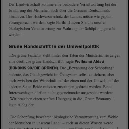
Der Landwirtschaft komme eine besondere Verantwortung bei der
Ernährung der Menschen auch über die Grenzen Deutschlands
hinaus zu. Der Hochwasserschutz des Landes müsse wie geplant
vorangebracht werden, sagte Barth: „Lassen Sie uns unserer
ökologischen Verantwortung zur Wahrung der Schöpfung gerecht
werden.“
Grüne Handschrift in der Umweltpolitik
„Die grüne
Fraktion
steht hinter den Taten der Ministerin, sie zeigen
eine deutliche grüne Handschrift“, sagte
Wolfgang Aldag
. Die „Bewahrung der Schöpfung“
(BÜNDNIS 90/DIE GRÜNEN)
bedeute, das Gleichgewicht im Ökosystem selbst zu sichern, aber
auch zwischen der Wirtschaft auf der einen und der Umwelt auf der
anderen Seite. Beide müssten zusammen gedacht werden. Beide
Interessenlagen dürften nicht gegeneinander ausgespielt werden:
„Wir brauchen einen sanften Übergang in die ‚Green Economy‘“,
legte Aldag dar.
„Die Schöpfung bewahren: ökologische Verantwortung zum Wohle
der Menschen in unserem Land“ – auch an diesen Worten werde
man die Arbeit der
Landesregierung
am Ende der
Legislaturperiode