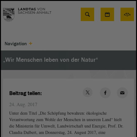
Suche
Navigation
„Wir Menschen leben von der Natur“
Beitrag teilen:
24. Aug. 2017
Unter dem Titel „Die Schöpfung bewahren: ökologische
Verantwortung zum Wohle der Menschen in unserem Land“ hielt
die Ministerin für Umwelt, Landwirtschaft und Energie, Prof. Dr.
Claudia Dalbert, am Donnerstag, 24. August 2017, eine