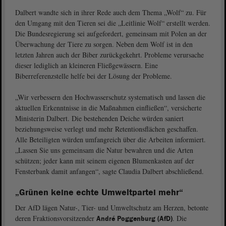
Dalbert wandte sich in ihrer Rede auch dem Thema „Wolf“ zu. Für
den Umgang mit den Tieren sei die „Leitlinie Wolf“ erstellt werden.
Die Bundesregierung sei aufgefordert, gemeinsam mit Polen an der
Überwachung der Tiere zu sorgen. Neben dem Wolf ist in den
letzten Jahren auch der Biber zurückgekehrt. Probleme verursache
dieser lediglich an kleineren Fließgewässern. Eine
Biberreferenzstelle helfe bei der Lösung der Probleme.
„Wir verbessern den Hochwasserschutz systematisch und lassen die
aktuellen Erkenntnisse in die Maßnahmen einfließen“, versicherte
Ministerin Dalbert. Die bestehenden Deiche würden saniert
beziehungsweise verlegt und mehr Retentionsflächen geschaffen.
Alle Beteiligten würden umfangreich über die Arbeiten informiert.
„Lassen Sie uns gemeinsam die Natur bewahren und die Arten
schützen; jeder kann mit seinem eigenen Blumenkasten auf der
Fensterbank damit anfangen“, sagte Claudia Dalbert abschließend.
„Grünen keine echte Umweltpartei mehr“
Der AfD lägen Natur-, Tier- und Umweltschutz am Herzen, betonte
deren Fraktionsvorsitzender
. Die
André Poggenburg (AfD)