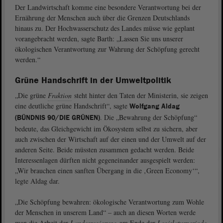
Der Landwirtschaft komme eine besondere Verantwortung bei der
Ernährung der Menschen auch über die Grenzen Deutschlands
hinaus zu. Der Hochwasserschutz des Landes müsse wie geplant
vorangebracht werden, sagte Barth: „Lassen Sie uns unserer
ökologischen Verantwortung zur Wahrung der Schöpfung gerecht
werden.“
Grüne Handschrift in der Umweltpolitik
„Die grüne
Fraktion
steht hinter den Taten der Ministerin, sie zeigen
eine deutliche grüne Handschrift“, sagte
Wolfgang Aldag
. Die „Bewahrung der Schöpfung“
(BÜNDNIS 90/DIE GRÜNEN)
bedeute, das Gleichgewicht im Ökosystem selbst zu sichern, aber
auch zwischen der Wirtschaft auf der einen und der Umwelt auf der
anderen Seite. Beide müssten zusammen gedacht werden. Beide
Interessenlagen dürften nicht gegeneinander ausgespielt werden:
„Wir brauchen einen sanften Übergang in die ‚Green Economy‘“,
legte Aldag dar.
„Die Schöpfung bewahren: ökologische Verantwortung zum Wohle
der Menschen in unserem Land“ – auch an diesen Worten werde
man die Arbeit der
Landesregierung
am Ende der
Legislaturperiode