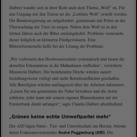
Dalbert wandte sich in ihrer Rede auch dem Thema „Wolf“ zu. Für
den Umgang mit den Tieren sei die „Leitlinie Wolf“ erstellt werden.
Die Bundesregierung sei aufgefordert, gemeinsam mit Polen an der
Überwachung der Tiere zu sorgen. Neben dem Wolf ist in den
letzten Jahren auch der Biber zurückgekehrt. Probleme verursache
dieser lediglich an kleineren Fließgewässern. Eine
Biberreferenzstelle helfe bei der Lösung der Probleme.
„Wir verbessern den Hochwasserschutz systematisch und lassen die
aktuellen Erkenntnisse in die Maßnahmen einfließen“, versicherte
Ministerin Dalbert. Die bestehenden Deiche würden saniert
beziehungsweise verlegt und mehr Retentionsflächen geschaffen.
Alle Beteiligten würden umfangreich über die Arbeiten informiert.
„Lassen Sie uns gemeinsam die Natur bewahren und die Arten
schützen; jeder kann mit seinem eigenen Blumenkasten auf der
Fensterbank damit anfangen“, sagte Claudia Dalbert abschließend.
„Grünen keine echte Umweltpartei mehr“
Der AfD lägen Natur-, Tier- und Umweltschutz am Herzen, betonte
deren Fraktionsvorsitzender
. Die
André Poggenburg (AfD)