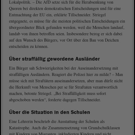
Lokalpolitik. – Die AfD setze sich für die Herabsenkung von
Quoren bei direkten demokratischen Entscheidungen und für eine
Entmachtung der EU ein, erklärte Tillschneider. Striegel
entgegnete, es müsse für die meisten politischen Entscheidungen ein
übergeordneter Blick gefunden werden, weil die Menschen landauf,
landab von ihnen betroffen seien. Insbesondere bezog er sich dabei
auf den Wunsch des Bürgers, vor Ort über den Bau von Deichen
entscheiden zu können.
Über straffällig gewordene Ausländer
Ein Bürger sah Schwierigkeiten bei der Auseinandersetzung mit
straffälligen Ausländern. Reagiert die Polizei hier zu milde? – Man
müsse sich mit Straftätern auseinandersetzen, aber man dürfe nicht
die Herkunft von Menschen per se für Straftaten verantwortlich
machen, betonte Striegel. „Bei Straffälligkeit muss sofort
abgeschoben werden“, forderte dagegen Tillschneider.
Über die Situation in den Schulen
Eine Lehrerin beschrieb die Ausstattung der Schulen als
Katastrophe. Auch die Zusammensetzung von Grundschulklassen
mit Kindern von Migranten, inkludierten Kindern und nicht