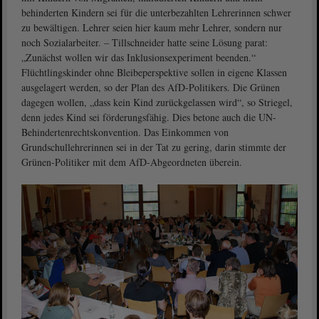
behinderten Kindern sei für die unterbezahlten Lehrerinnen schwer
zu bewältigen. Lehrer seien hier kaum mehr Lehrer, sondern nur
noch Sozialarbeiter. – Tillschneider hatte seine Lösung parat:
„Zunächst wollen wir das Inklusionsexperiment beenden.“
Flüchtlingskinder ohne Bleibeperspektive sollen in eigene Klassen
ausgelagert werden, so der Plan des AfD-Politikers. Die Grünen
dagegen wollen, „dass kein Kind zurückgelassen wird“, so Striegel,
denn jedes Kind sei förderungsfähig. Dies betone auch die UN-
Behindertenrechtskonvention. Das Einkommen von
Grundschullehrerinnen sei in der Tat zu gering, darin stimmte der
Grünen-Politiker mit dem AfD-Abgeordneten überein.