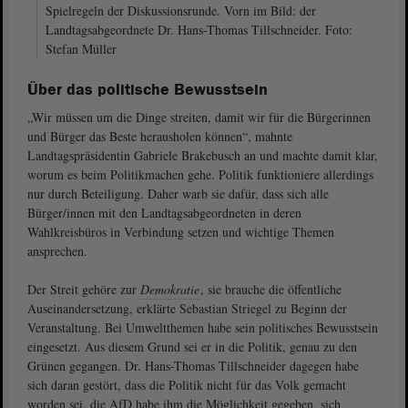
Spielregeln der Diskussionsrunde. Vorn im Bild: der
Landtagsabgeordnete Dr. Hans-Thomas Tillschneider. Foto:
Stefan Müller
Über das politische Bewusstsein
„Wir müssen um die Dinge streiten, damit wir für die Bürgerinnen
und Bürger das Beste herausholen können“, mahnte
Landtagspräsidentin Gabriele Brakebusch an und machte damit klar,
worum es beim Politikmachen gehe. Politik funktioniere allerdings
nur durch Beteiligung. Daher warb sie dafür, dass sich alle
Bürger/innen mit den Landtagsabgeordneten in deren
Wahlkreisbüros in Verbindung setzen und wichtige Themen
ansprechen.
Der Streit gehöre zur
Demokratie
, sie brauche die öffentliche
Auseinandersetzung, erklärte Sebastian Striegel zu Beginn der
Veranstaltung. Bei Umweltthemen habe sein politisches Bewusstsein
eingesetzt. Aus diesem Grund sei er in die Politik, genau zu den
Grünen gegangen. Dr. Hans-Thomas Tillschneider dagegen habe
sich daran gestört, dass die Politik nicht für das Volk gemacht
worden sei, die AfD habe ihm die Möglichkeit gegeben, sich