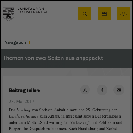
Suche
Navigation
Themen von zwei Seiten aus angepackt
Beitrag teilen:
23. Mai 2017
Der
Landtag
von Sachsen-Anhalt nimmt den 25. Geburtstag der
Landesverfassung
zum Anlass, in insgesamt sieben Bürgerdialogen
unter dem Motto „Sind wir in guter Verfassung“ mit Politikern und
Bürgern ins Gespräch zu kommen. Nach Hundisburg und Zerbst