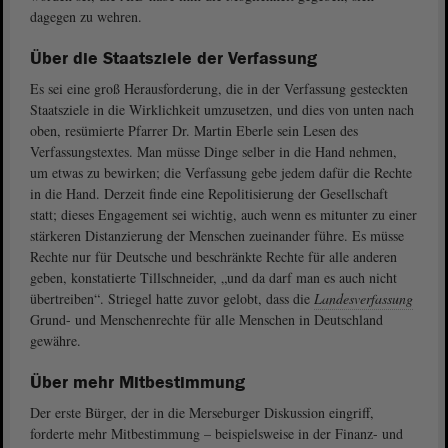
dagegen zu wehren.
Über die Staatsziele der Verfassung
Es sei eine groß Herausforderung, die in der Verfassung gesteckten
Staatsziele in die Wirklichkeit umzusetzen, und dies von unten nach
oben, resümierte Pfarrer Dr. Martin Eberle sein Lesen des
Verfassungstextes. Man müsse Dinge selber in die Hand nehmen,
um etwas zu bewirken; die Verfassung gebe jedem dafür die Rechte
in die Hand. Derzeit finde eine Repolitisierung der Gesellschaft
statt; dieses Engagement sei wichtig, auch wenn es mitunter zu einer
stärkeren Distanzierung der Menschen zueinander führe. Es müsse
Rechte nur für Deutsche und beschränkte Rechte für alle anderen
geben, konstatierte Tillschneider, „und da darf man es auch nicht
übertreiben“. Striegel hatte zuvor gelobt, dass die
Landesverfassung
Grund- und Menschenrechte für alle Menschen in Deutschland
gewähre.
Über mehr Mitbestimmung
Der erste Bürger, der in die Merseburger Diskussion eingriff,
forderte mehr Mitbestimmung – beispielsweise in der Finanz- und