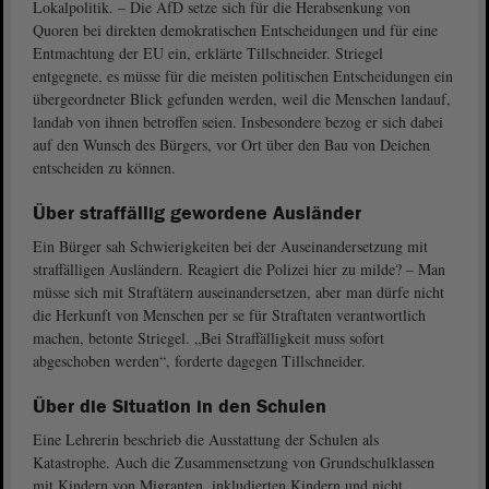
Lokalpolitik. – Die AfD setze sich für die Herabsenkung von
Quoren bei direkten demokratischen Entscheidungen und für eine
Entmachtung der EU ein, erklärte Tillschneider. Striegel
entgegnete, es müsse für die meisten politischen Entscheidungen ein
übergeordneter Blick gefunden werden, weil die Menschen landauf,
landab von ihnen betroffen seien. Insbesondere bezog er sich dabei
auf den Wunsch des Bürgers, vor Ort über den Bau von Deichen
entscheiden zu können.
Über straffällig gewordene Ausländer
Ein Bürger sah Schwierigkeiten bei der Auseinandersetzung mit
straffälligen Ausländern. Reagiert die Polizei hier zu milde? – Man
müsse sich mit Straftätern auseinandersetzen, aber man dürfe nicht
die Herkunft von Menschen per se für Straftaten verantwortlich
machen, betonte Striegel. „Bei Straffälligkeit muss sofort
abgeschoben werden“, forderte dagegen Tillschneider.
Über die Situation in den Schulen
Eine Lehrerin beschrieb die Ausstattung der Schulen als
Katastrophe. Auch die Zusammensetzung von Grundschulklassen
mit Kindern von Migranten, inkludierten Kindern und nicht