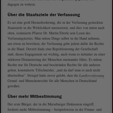
dagegen zu wehren.
Über die Staatsziele der Verfassung
Es sei eine groß Herausforderung, die in der Verfassung gesteckten
Staatsziele in die Wirklichkeit umzusetzen, und dies von unten nach
oben, resümierte Pfarrer Dr. Martin Eberle sein Lesen des
Verfassungstextes. Man müsse Dinge selber in die Hand nehmen,
um etwas zu bewirken; die Verfassung gebe jedem dafür die Rechte
in die Hand. Derzeit finde eine Repolitisierung der Gesellschaft
statt; dieses Engagement sei wichtig, auch wenn es mitunter zu einer
stärkeren Distanzierung der Menschen zueinander führe. Es müsse
Rechte nur für Deutsche und beschränkte Rechte für alle anderen
geben, konstatierte Tillschneider, „und da darf man es auch nicht
übertreiben“. Striegel hatte zuvor gelobt, dass die
Landesverfassung
Grund- und Menschenrechte für alle Menschen in Deutschland
gewähre.
Über mehr Mitbestimmung
Der erste Bürger, der in die Merseburger Diskussion eingriff,
forderte mehr Mitbestimmung – beispielsweise in der Finanz- und