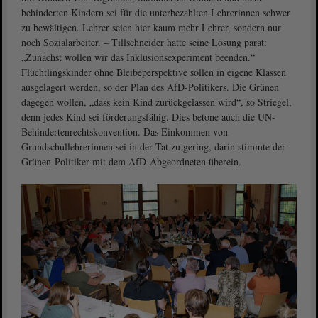
behinderten Kindern sei für die unterbezahlten Lehrerinnen schwer
zu bewältigen. Lehrer seien hier kaum mehr Lehrer, sondern nur
noch Sozialarbeiter. – Tillschneider hatte seine Lösung parat:
„Zunächst wollen wir das Inklusionsexperiment beenden.“
Flüchtlingskinder ohne Bleibeperspektive sollen in eigene Klassen
ausgelagert werden, so der Plan des AfD-Politikers. Die Grünen
dagegen wollen, „dass kein Kind zurückgelassen wird“, so Striegel,
denn jedes Kind sei förderungsfähig. Dies betone auch die UN-
Behindertenrechtskonvention. Das Einkommen von
Grundschullehrerinnen sei in der Tat zu gering, darin stimmte der
Grünen-Politiker mit dem AfD-Abgeordneten überein.