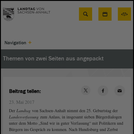
Suche
Navigation
Themen von zwei Seiten aus angepackt
Beitrag teilen:
23. Mai 2017
Der
Landtag
von Sachsen-Anhalt nimmt den 25. Geburtstag der
Landesverfassung
zum Anlass, in insgesamt sieben Bürgerdialogen
unter dem Motto „Sind wir in guter Verfassung“ mit Politikern und
Bürgern ins Gespräch zu kommen. Nach Hundisburg und Zerbst