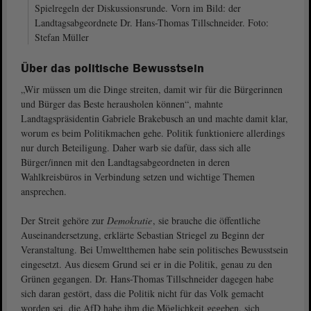
Spielregeln der Diskussionsrunde. Vorn im Bild: der
Landtagsabgeordnete Dr. Hans-Thomas Tillschneider. Foto:
Stefan Müller
Über das politische Bewusstsein
„Wir müssen um die Dinge streiten, damit wir für die Bürgerinnen
und Bürger das Beste herausholen können“, mahnte
Landtagspräsidentin Gabriele Brakebusch an und machte damit klar,
worum es beim Politikmachen gehe. Politik funktioniere allerdings
nur durch Beteiligung. Daher warb sie dafür, dass sich alle
Bürger/innen mit den Landtagsabgeordneten in deren
Wahlkreisbüros in Verbindung setzen und wichtige Themen
ansprechen.
Der Streit gehöre zur
Demokratie
, sie brauche die öffentliche
Auseinandersetzung, erklärte Sebastian Striegel zu Beginn der
Veranstaltung. Bei Umweltthemen habe sein politisches Bewusstsein
eingesetzt. Aus diesem Grund sei er in die Politik, genau zu den
Grünen gegangen. Dr. Hans-Thomas Tillschneider dagegen habe
sich daran gestört, dass die Politik nicht für das Volk gemacht
worden sei, die AfD habe ihm die Möglichkeit gegeben, sich