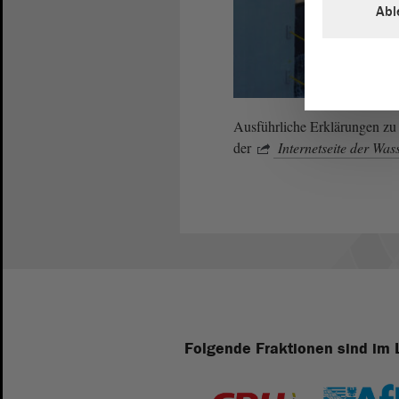
Abl
Ausführliche Erklärungen zu 
der
Internetseite der Was
Folgende Fraktionen sind im 