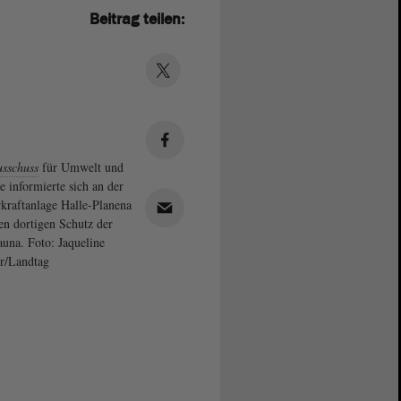
Beitrag teilen:
sschuss
für Umwelt und
e informierte sich an der
kraftanlage Halle-Planena
en dortigen Schutz der
auna. Foto: Jaqueline
r/Landtag