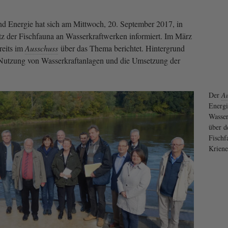
d Energie hat sich am Mittwoch, 20. September 2017, in
z der Fischfauna an Wasserkraftwerken informiert. Im März
reits im
Ausschuss
über das Thema berichtet. Hintergrund
e Nutzung von Wasserkraftanlagen und die Umsetzung der
Der
Au
Energi
Wasser
über d
Fischf
Kriene