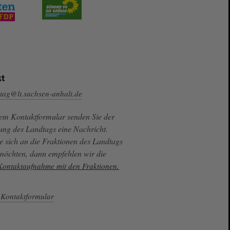
t
tag@lt.sachsen-anhalt.de
sem Kontaktformular senden Sie der
ung des Landtags eine Nachricht.
e sich an die Fraktionen des Landtags
 möchten, dann empfehlen wir die
 Kontaktaufnahme mit den Fraktionen.
Kontaktformular