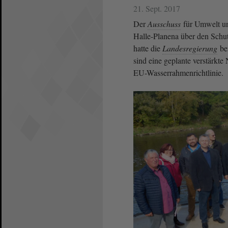
21. Sept. 2017
Der
Ausschuss
für Umwelt un
Halle-Planena über den Schut
hatte die
Landesregierung
be
sind eine geplante verstärkt
EU-Wasserrahmenrichtlinie.