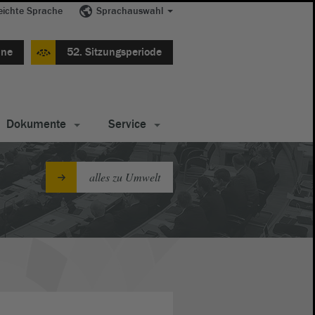
eichte Sprache
Sprachauswahl
ine
52. Sitzungsperiode
Dokumente
Service
alles zu Umwelt