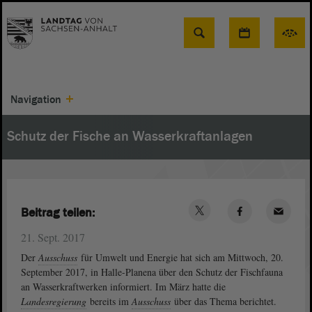
Suche
Navigation
Schutz der Fische an Wasserkraftanlagen
Beitrag teilen:
21. Sept. 2017
Der
Ausschuss
für Umwelt und Energie hat sich am Mittwoch, 20.
September 2017, in Halle-Planena über den Schutz der Fischfauna
an Wasserkraftwerken informiert. Im März hatte die
Landesregierung
bereits im
Ausschuss
über das Thema berichtet.