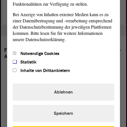
Fischaufstiegsanlagen finden Sie auf der
Internetseite der
Funktionalitäten zur Verfügung zu stellen.
Wasserkraftanlage Halle-Planena (Saale)
.
Bei Anzeige von Inhalten externer Medien kann es zu
einer Datenübertragung und -verarbeitung entsprechend
der Datenschutzbestimmung der jeweiligen Plattformen
kommen. Bitte lesen Sie für weitere Informationen
unsere Datenschutzerklärung.
Folgende Fraktionen sind im Landtag von Sachsen-
Notwendige Cookies
Anhalt vertreten:
Statistik
Inhalte von Drittanbietern
Ablehnen
Speichern