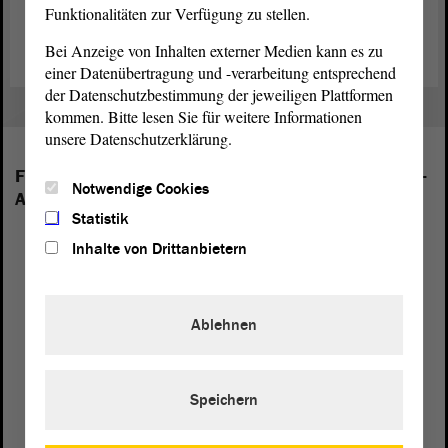
Fischaufstiegsanlagen finden Sie auf der
Internetseite der
Funktionalitäten zur Verfügung zu stellen.
Wasserkraftanlage Halle-Planena (Saale)
.
Bei Anzeige von Inhalten externer Medien kann es zu
einer Datenübertragung und -verarbeitung entsprechend
der Datenschutzbestimmung der jeweiligen Plattformen
kommen. Bitte lesen Sie für weitere Informationen
unsere Datenschutzerklärung.
Folgende Fraktionen sind im Landtag von Sachsen-
Notwendige Cookies
Anhalt vertreten:
Statistik
Inhalte von Drittanbietern
Ablehnen
Speichern