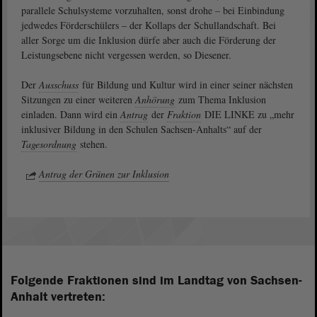
parallele Schulsysteme vorzuhalten, sonst drohe – bei Einbindung
jedwedes Förderschülers – der Kollaps der Schullandschaft. Bei
aller Sorge um die Inklusion dürfe aber auch die Förderung der
Leistungsebene nicht vergessen werden, so Diesener.
Der
Ausschuss
für Bildung und Kultur wird in einer seiner nächsten
Sitzungen zu einer weiteren
Anhörung
zum Thema Inklusion
einladen. Dann wird ein
Antrag
der
Fraktion
DIE LINKE zu „mehr
inklusiver Bildung in den Schulen Sachsen-Anhalts“ auf der
Tagesordnung
stehen.
Antrag der Grünen zur Inklusion
Folgende Fraktionen sind im Landtag von Sachsen-
Anhalt vertreten: