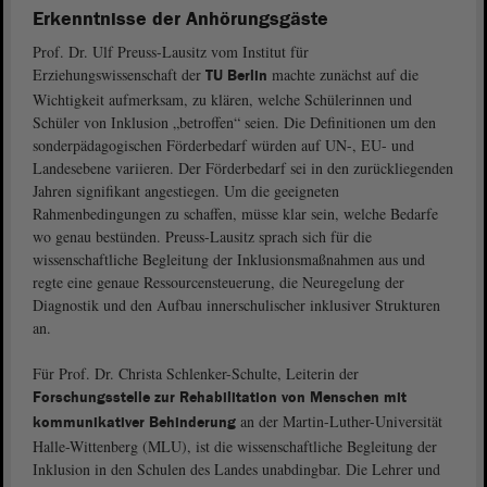
Erkenntnisse der Anhörungsgäste
Prof. Dr. Ulf Preuss-Lausitz vom Institut für
Erziehungswissenschaft der
machte zunächst auf die
TU Berlin
Wichtigkeit aufmerksam, zu klären, welche Schülerinnen und
Schüler von Inklusion „betroffen“ seien. Die Definitionen um den
sonderpädagogischen Förderbedarf würden auf UN-, EU- und
Landesebene variieren. Der Förderbedarf sei in den zurückliegenden
Jahren signifikant angestiegen. Um die geeigneten
Rahmenbedingungen zu schaffen, müsse klar sein, welche Bedarfe
wo genau bestünden. Preuss-Lausitz sprach sich für die
wissenschaftliche Begleitung der Inklusionsmaßnahmen aus und
regte eine genaue Ressourcensteuerung, die Neuregelung der
Diagnostik und den Aufbau innerschulischer inklusiver Strukturen
an.
Für Prof. Dr. Christa Schlenker-Schulte, Leiterin der
Forschungsstelle zur Rehabilitation von Menschen mit
an der Martin-Luther-Universität
kommunikativer Behinderung
Halle-Wittenberg (MLU), ist die wissenschaftliche Begleitung der
Inklusion in den Schulen des Landes unabdingbar. Die Lehrer und