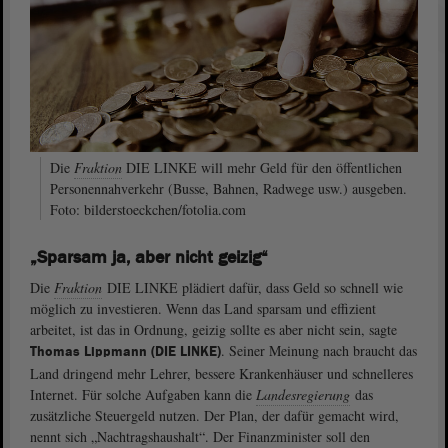
Die
Fraktion
DIE LINKE will mehr Geld für den öffentlichen
Personennahverkehr (Busse, Bahnen, Radwege usw.) ausgeben.
Foto: bilderstoeckchen/fotolia.com
„Sparsam ja, aber nicht geizig“
Die
Fraktion
DIE LINKE plädiert dafür, dass Geld so schnell wie
möglich zu investieren. Wenn das Land sparsam und effizient
arbeitet, ist das in Ordnung, geizig sollte es aber nicht sein, sagte
. Seiner Meinung nach braucht das
Thomas Lippmann (DIE LINKE)
Land dringend mehr Lehrer, bessere Krankenhäuser und schnelleres
Internet. Für solche Aufgaben kann die
Landesregierung
das
zusätzliche Steuergeld nutzen. Der Plan, der dafür gemacht wird,
nennt sich „Nachtragshaushalt“. Der Finanzminister soll den