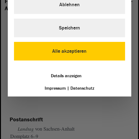
Folgende Fraktionen sind im Landtag von Sachsen-
Ablehnen
Anhalt vertreten:
Speichern
Alle akzeptieren
Details anzeigen
Impressum
|
Datenschutz
Postanschrift
von Sachsen-Anhalt
Landtag
Domplatz 6–9