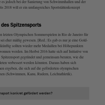
be es jedoch bei der Sanierung von Schwimmhallen und der
Bis 2018 will er ein umfangreiches Sportstättenkonzept
des Spitzensports
n letzten Olympischen Sommerspielen in Rio de Janeiro für
sei eher mäßig gewesen. [Red.: Es gab es nur je eine Gold-
ukünftig sollten wieder mehr Medaillen bei Höhepunkten
nnen werden. Im Herbst 2016 hatte sich auf Initiative von
 Spitzensport gegründet und gemeinsam beraten, wie die
ten verbessert werden könnten. Daraus haben sich
n ergeben, die sich auf die geförderten olympischen
hen (Schwimmen, Kanu, Rudern, Leichtathletik).
ensport konkret gefördert werden?