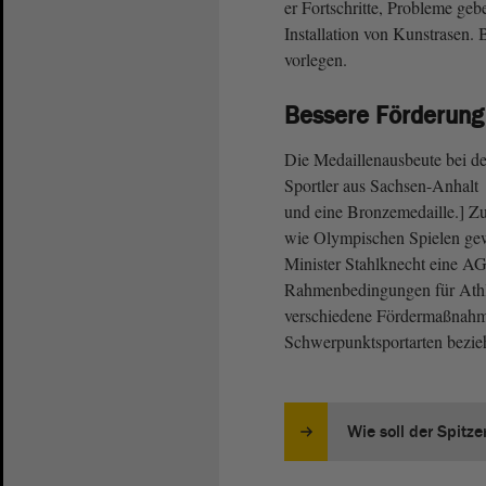
er Fortschritte, Probleme ge
Installation von Kunstrasen. 
vorlegen.
Bessere Förderung 
Die Medaillenausbeute bei de
Sportler aus Sachsen-Anhalt 
und eine Bronzemedaille.] Z
wie Olympischen Spielen gewo
Minister Stahlknecht eine AG
Rahmenbedingungen für Athle
verschiedene Fördermaßnahme
Schwerpunktsportarten bezie
Wie soll der Spitz