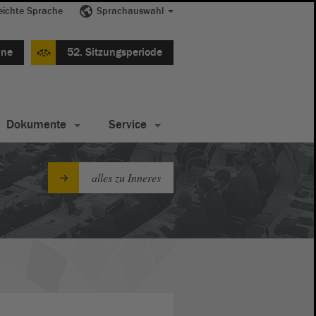
eichte Sprache
Sprachauswahl
ine
52. Sitzungsperiode
Dokumente
Service
alles zu Inneres