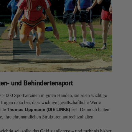
ten- und Behindertensport
s 3 000 Sportvereinen in guten Händen, sie seien wichtige
 trügen dazu bei, dass wichtige gesellschaftliche Werte
llte
fest. Dennoch hätten
Thomas Lippmann (DIE LINKE)
 ihre ehrenamtlichen Strukturen aufrechtzuhalten.
chtig sei, sollte das Geld zu allererst – und mehr als bisher