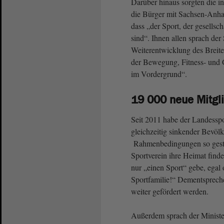
Darüber hinaus sorgten die in
die Bürger mit Sachsen-Anhal
dass „der Sport, der gesellsch
sind“. Ihnen allen sprach de
Weiterentwicklung des Breite
der Bewegung, Fitness- und 
im Vordergrund“.
19 000 neue Mitg
Seit 2011 habe der Landessp
gleichzeitig sinkender Bevölk
Rahmenbedingungen so gestal
Sportverein ihre Heimat finde
nur „einen Sport“ gebe, egal 
Sportfamilie!“ Dementspreche
weiter gefördert werden.
Außerdem sprach der Minister 