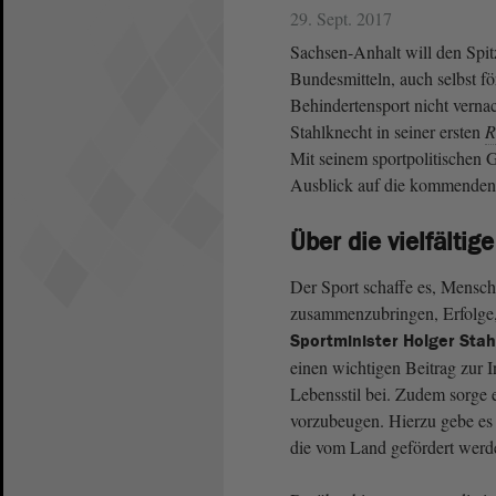
29. Sept. 2017
Sachsen-Anhalt will den Spit
Bundesmitteln, auch selbst fö
Behindertensport nicht verna
Stahlknecht in seiner ersten
R
Mit seinem sportpolitischen 
Ausblick auf die kommenden 
Über die vielfälti
Der Sport schaffe es, Mensch
zusammenzubringen, Erfolge, 
Sportminister Holger Sta
einen wichtigen Beitrag zur 
Lebensstil bei. Zudem sorge 
vorzubeugen. Hierzu gebe es b
die vom Land gefördert werd