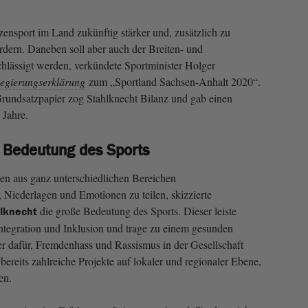
zensport im Land zukünftig stärker und, zusätzlich zu
rdern. Daneben soll aber auch der Breiten- und
chlässigt werden, verkündete Sportminister Holger
egierungserklärung
zum „Sportland Sachsen-Anhalt 2020“.
Grundsatzpapier zog Stahlknecht Bilanz und gab einen
Jahre.
ge Bedeutung des Sports
en aus ganz unterschiedlichen Bereichen
Niederlagen und Emotionen zu teilen, skizzierte
die große Bedeutung des Sports. Dieser leiste
hlknecht
Integration und Inklusion und trage zu einem gesunden
er dafür, Fremdenhass und Rassismus in der Gesellschaft
ereits zahlreiche Projekte auf lokaler und regionaler Ebene,
en.