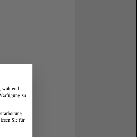
g, während
r Verfügung zu
erarbeitung
lesen Sie für