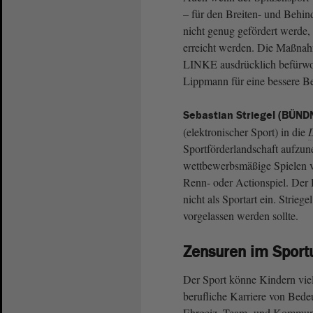
– für den Breiten- und Behi
nicht genug gefördert werde, 
erreicht werden. Die Maßna
LINKE ausdrücklich befürwort
Lippmann für eine bessere Be
Sebastian Striegel (BÜN
(elektronischer Sport) in die
Sportförderlandschaft aufzu
wettbewerbsmäßige Spielen v
Renn- oder Actionspiel. Der
nicht als Sportart ein. Strieg
vorgelassen werden sollte.
Zensuren im Sportu
Der Sport könne Kindern viele
berufliche Karriere von Bede
Ehrgeiz, Team- und Kommunik