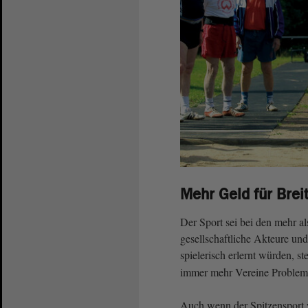
Mehr Geld für Brei
Der Sport sei bei den mehr al
gesellschaftliche Akteure und
spielerisch erlernt würden, ste
immer mehr Vereine Probleme,
Auch wenn der Spitzensport wi