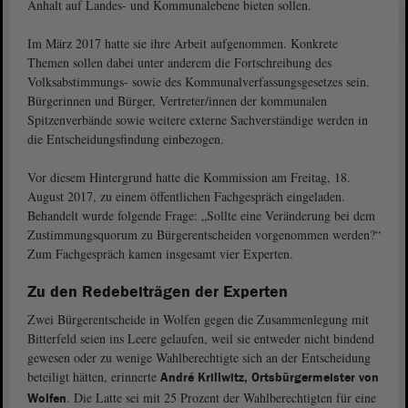
Anhalt auf Landes- und Kommunalebene bieten sollen.
Im März 2017 hatte sie ihre Arbeit aufgenommen. Konkrete
Themen sollen dabei unter anderem die Fortschreibung des
Volksabstimmungs- sowie des Kommunalverfassungsgesetzes sein.
Bürgerinnen und Bürger, Vertreter/innen der kommunalen
Spitzenverbände sowie weitere externe Sachverständige werden in
die Entscheidungsfindung einbezogen.
Vor diesem Hintergrund hatte die Kommission am Freitag, 18.
August 2017, zu einem öffentlichen Fachgespräch eingeladen.
Behandelt wurde folgende Frage: „Sollte eine Veränderung bei dem
Zustimmungsquorum zu Bürgerentscheiden vorgenommen werden?“
Zum Fachgespräch kamen insgesamt vier Experten.
Zu den Redebeiträgen der Experten
Zwei Bürgerentscheide in Wolfen gegen die Zusammenlegung mit
Bitterfeld seien ins Leere gelaufen, weil sie entweder nicht bindend
gewesen oder zu wenige Wahlberechtigte sich an der Entscheidung
beteiligt hätten, erinnerte
André Krillwitz, Ortsbürgermeister von
. Die Latte sei mit 25 Prozent der Wahlberechtigten für eine
Wolfen