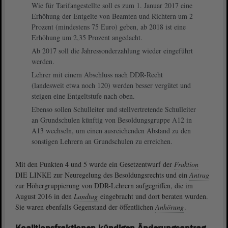
Wie für Tarifangestellte soll es zum 1. Januar 2017 eine
Erhöhung der Entgelte von Beamten und Richtern um 2
Prozent (mindestens 75 Euro) geben, ab 2018 ist eine
Erhöhung um 2,35 Prozent angedacht.
Ab 2017 soll die Jahressonderzahlung wieder eingeführt
werden.
Lehrer mit einem Abschluss nach DDR-Recht
(landesweit etwa noch 120) werden besser vergütet und
steigen eine Entgeltstufe nach oben.
Ebenso sollen Schulleiter und stellvertretende Schulleiter
an Grundschulen künftig von Besoldungsgruppe A12 in
A13 wechseln, um einen ausreichenden Abstand zu den
sonstigen Lehrern an Grundschulen zu erreichen.
Mit den Punkten 4 und 5 wurde ein Gesetzentwurf der
Fraktion
DIE LINKE zur Neuregelung des Besoldungsrechts und ein
Antrag
zur Höhergruppierung von DDR-Lehrern aufgegriffen, die im
August 2016 in den
Landtag
eingebracht und dort beraten wurden.
Sie waren ebenfalls Gegenstand der öffentlichen
Anhörung
.