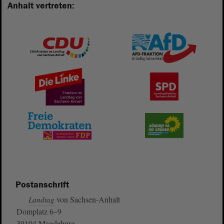
Anhalt vertreten:
Postanschrift
von Sachsen-Anhalt
Landtag
Domplatz 6–9
39104 Magdeburg