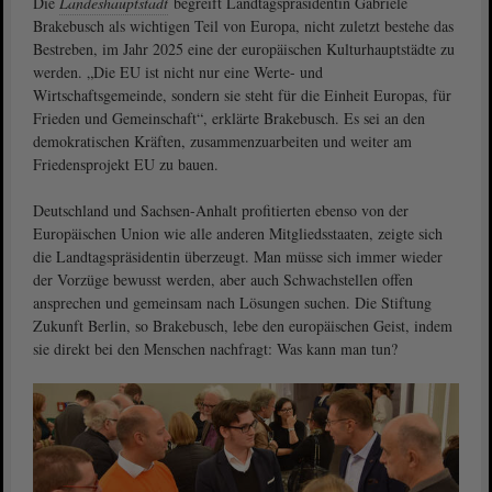
Die
Landeshauptstadt
begreift Landtagspräsidentin Gabriele
Brakebusch als wichtigen Teil von Europa, nicht zuletzt bestehe das
Bestreben, im Jahr 2025 eine der europäischen Kulturhauptstädte zu
werden. „Die EU ist nicht nur eine Werte- und
Wirtschaftsgemeinde, sondern sie steht für die Einheit Europas, für
Frieden und Gemeinschaft“, erklärte Brakebusch. Es sei an den
demokratischen Kräften, zusammenzuarbeiten und weiter am
Friedensprojekt EU zu bauen.
Deutschland und Sachsen-Anhalt profitierten ebenso von der
Europäischen Union wie alle anderen Mitgliedsstaaten, zeigte sich
die Landtagspräsidentin überzeugt. Man müsse sich immer wieder
der Vorzüge bewusst werden, aber auch Schwachstellen offen
ansprechen und gemeinsam nach Lösungen suchen. Die Stiftung
Zukunft Berlin, so Brakebusch, lebe den europäischen Geist, indem
sie direkt bei den Menschen nachfragt: Was kann man tun?