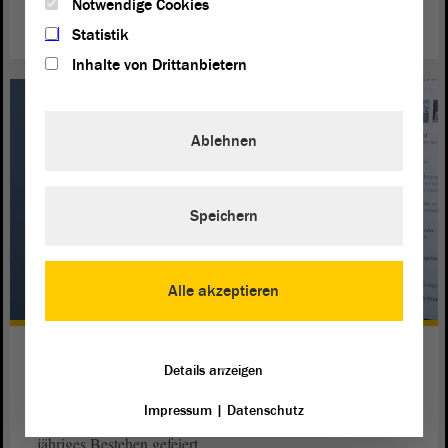
Notwendige Cookies
Statistik
Inhalte von Drittanbietern
Ablehnen
Speichern
Alle akzeptieren
Institutionen Europas Vertrauen
Details anzeigen
schenken
Impressum
|
Datenschutz
Die Europäische Bewegung Sachsen-Anhalt hat ihr 20-
jähriges Bestehen gefeiert.