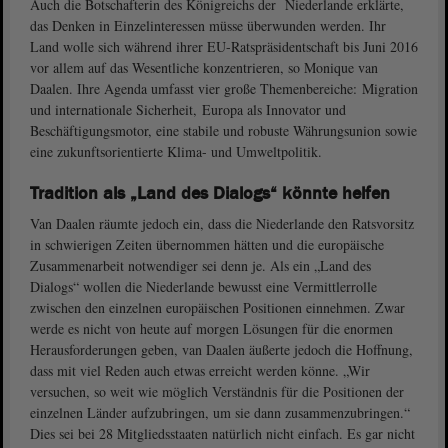
Auch die Botschafterin des Königreichs der Niederlande erklärte,
das Denken in Einzelinteressen müsse überwunden werden. Ihr
Land wolle sich während ihrer EU-Ratspräsidentschaft bis Juni 2016
vor allem auf das Wesentliche konzentrieren, so Monique van
Daalen. Ihre Agenda umfasst vier große Themenbereiche: Migration
und internationale Sicherheit, Europa als Innovator und
Beschäftigungsmotor, eine stabile und robuste Währungsunion sowie
eine zukunftsorientierte Klima- und Umweltpolitik.
Tradition als „Land des Dialogs“ könnte helfen
Van Daalen räumte jedoch ein, dass die Niederlande den Ratsvorsitz
in schwierigen Zeiten übernommen hätten und die europäische
Zusammenarbeit notwendiger sei denn je. Als ein „Land des
Dialogs“ wollen die Niederlande bewusst eine Vermittlerrolle
zwischen den einzelnen europäischen Positionen einnehmen. Zwar
werde es nicht von heute auf morgen Lösungen für die enormen
Herausforderungen geben, van Daalen äußerte jedoch die Hoffnung,
dass mit viel Reden auch etwas erreicht werden könne. „Wir
versuchen, so weit wie möglich Verständnis für die Positionen der
einzelnen Länder aufzubringen, um sie dann zusammenzubringen.“
Dies sei bei 28 Mitgliedsstaaten natürlich nicht einfach. Es gar nicht