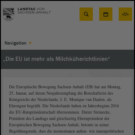
Suche
Navigation
„Die EU ist mehr als Milchküherichtlinien“
Die Europäische Bewegung Sachsen-Anhalt (EB) hat am Montag,
25. Januar, auf ihrem Neujahrsempfang die Botschafterin des
Königreichs der Niederlande, I. E. Monique van Daalen, als
Ehrengast begrüßt. Die Niederlande haben zu Jahresbeginn 2016
die EU-Ratspräsidentschaft übernommen. Dieter Steinecke,
Präsident des Landtags und gleichzeitig Ehrenpräsident der
Europäischen Bewegung Sachsen-Anhalt, betonte in seiner
Begrüßungsrede, dass die momentanen außen- wie innenpolitischen