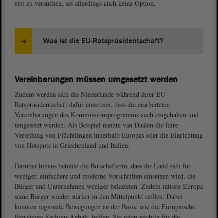
erst zu versuchen, sei allerdings auch keine Option.
Was ist die EU-Ratspräsidentschaft?
Vereinbarungen müssen umgesetzt werden
Zudem werden sich die Niederlande während ihrer EU-
Ratspräsidentschaft dafür einsetzen, dass die erarbeiteten
Vereinbarungen des Kommissionsprogramms auch eingehalten und
umgesetzt werden. Als Beispiel nannte van Daalen die faire
Verteilung von Flüchtlingen innerhalb Europas oder die Einrichtung
von Hotspots in Griechenland und Italien.
Darüber hinaus betonte die Botschafterin, dass ihr Land sich für
weniger, einfachere und moderne Vorschriften einsetzen wird, die
Bürger und Unternehmen weniger belasteten. Zudem müsste Europa
seine Bürger wieder stärker in den Mittelpunkt stellen. Dabei
könnten regionale Bewegungen an der Basis, wie die Europäische
Bewegung Sachsen-Anhalt, helfen. Sie seien wichtig für die