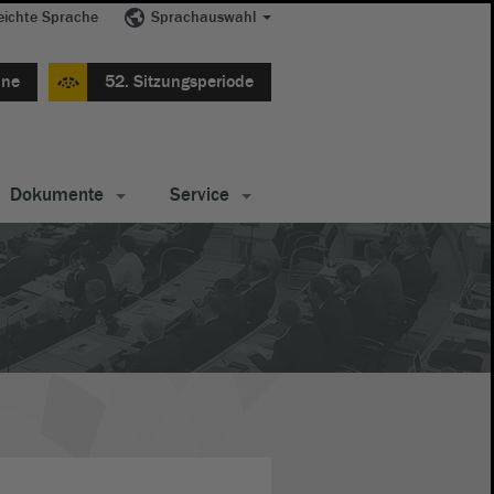
eichte Sprache
Sprachauswahl
ine
52. Sitzungsperiode
Dokumente
Service