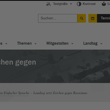
Textgröße
Kontrast
L
Term
es
Themen
Mitgestalten
Landtag
ichen gegen
in Einfacher Sprache
Landtag setzt Zeichen gegen Rassismus