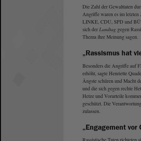
Die Zahl der Gewalttaten dur
Angriffe waren es im letzten
LINKE, CDU, SPD und BÜND
sich der
Landtag
gegen Rassi
Thema ihre Meinung sagen.
„Rassismus hat vi
Besonders die Angriffe auf F
erhöht, sagte Henriette Qua
Ängste schüren und Macht dem
und die sich gegen rechte Het
Hetze und Vorurteile kommen
geschützt. Die Verantwortung
zulassen.
„Engagement vor O
Rassistische Taten richteten