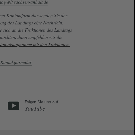
tag@lt.sachsen-anhalt.de
sem Kontaktformular senden Sie der
ung des Landtags eine Nachricht.
e sich an die Fraktionen des Landtags
 möchten, dann empfehlen wir die
 Kontaktaufnahme mit den Fraktionen.
Kontaktformular
Folgen Sie uns auf
YouTube