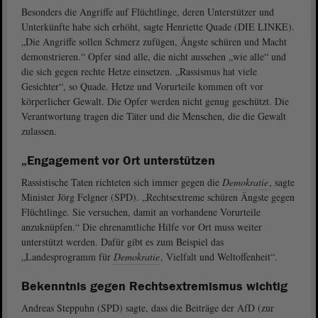
Besonders die Angriffe auf Flüchtlinge, deren Unterstützer und
Unterkünfte habe sich erhöht, sagte Henriette Quade (DIE LINKE).
„Die Angriffe sollen Schmerz zufügen, Ängste schüren und Macht
demonstrieren.“ Opfer sind alle, die nicht aussehen „wie alle“ und
die sich gegen rechte Hetze einsetzen. „Rassismus hat viele
Gesichter“, so Quade. Hetze und Vorurteile kommen oft vor
körperlicher Gewalt. Die Opfer werden nicht genug geschützt. Die
Verantwortung tragen die Täter und die Menschen, die die Gewalt
zulassen.
„Engagement vor Ort unterstützen
Rassistische Taten richteten sich immer gegen die
Demokratie
, sagte
Minister Jörg Felgner (SPD). „Rechtsextreme schüren Ängste gegen
Flüchtlinge. Sie versuchen, damit an vorhandene Vorurteile
anzuknüpfen.“ Die ehrenamtliche Hilfe vor Ort muss weiter
unterstützt werden. Dafür gibt es zum Beispiel das
„Landesprogramm für
Demokratie
, Vielfalt und Weltoffenheit“.
Bekenntnis gegen Rechtsextremismus wichtig
Andreas Steppuhn (SPD) sagte, dass die Beiträge der AfD (zur