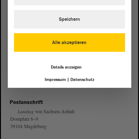
Speichern
Alle akzeptieren
Details anzeigen
Impressum
|
Datenschutz
Postanschrift
von Sachsen-Anhalt
Landtag
Domplatz 6–9
39104 Magdeburg