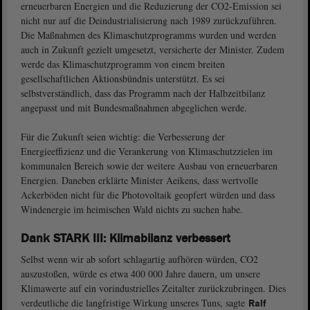
erneuerbaren Energien und die Reduzierung der CO2-Emission sei
nicht nur auf die Deindustrialisierung nach 1989 zurückzuführen.
Die Maßnahmen des Klimaschutzprogramms wurden und werden
auch in Zukunft gezielt umgesetzt, versicherte der Minister. Zudem
werde das Klimaschutzprogramm von einem breiten
gesellschaftlichen Aktionsbündnis unterstützt. Es sei
selbstverständlich, dass das Programm nach der Halbzeitbilanz
angepasst und mit Bundesmaßnahmen abgeglichen werde.
Für die Zukunft seien wichtig: die Verbesserung der
Energieeffizienz und die Verankerung von Klimaschutzzielen im
kommunalen Bereich sowie der weitere Ausbau von erneuerbaren
Energien. Daneben erklärte Minister Aeikens, dass wertvolle
Ackerböden nicht für die Photovoltaik geopfert würden und dass
Windenergie im heimischen Wald nichts zu suchen habe.
Dank STARK III: Klimabilanz verbessert
Selbst wenn wir ab sofort schlagartig aufhören würden, CO2
auszustoßen, würde es etwa 400 000 Jahre dauern, um unsere
Klimawerte auf ein vorindustrielles Zeitalter zurückzubringen. Dies
verdeutliche die langfristige Wirkung unseres Tuns, sagte
Ralf