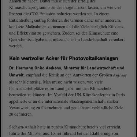
Zahlen zu haben. Dabei müsse sich der Erfolg des
Klimaschutzprogramms an der Frage messen lassen, um wie viel
Prozent die CO2-Emission reduziert worden sei. In einem
Entschließungsantrag forderten die Grünen daher unter anderem,
konkrete Maßnahmen zu nennen und die Ziele bezüglich Effizienz
und Effektivität zu gewichten. Zudem sei der Klimaschutz eine
Querschnittsaufgabe und müsse daher im Landeshaushalt verankert
werden.
Kein wertvoller Acker für Photovoltaikanlagen
Dr. Hermann Onko Aeikens, Minister für Landwirtschaft und
, empfand die Kritik an den Antworten der Großen
Anfrage
Umwelt
als sehr kleinteilig. Man müsse nicht wissen, wie viele
Fahrradabstellplätze es im Land gebe, um den Klimaschutz
beurteilen zu können. Im Vorfeld der UN-Klimakonferenz in Paris
appellierte er an die internationale Staatengemeinschaft, stärker
Verantwortung zu übernehmen und gemeinsam verbindliche Ziele
zu definieren.
Sachsen-Anhalt hätte in puncto Klimaschutz bereits viel erreicht,
führte der Minister aus. Es sei führend bei der Etablierung von