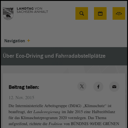
Suche
Navigation
Über Eco-Driving und Fahrradabstellplätze
Beitrag teilen:
12. Nov. 2015
Die Interministerielle Arbeitsgruppe (IMAG) „Klimaschutz“ ist
beauftragt, der
Landesregierung
im Jahr 2015 eine Halbzeitbilanz
für das Klimaschutzprogramm 2020 vorzulegen. Das Thema
aufgreifend, richtete die
Fraktion
von BÜNDNIS 90/DIE GRÜNEN