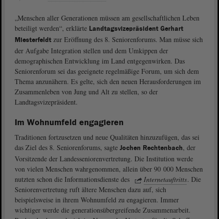
„Menschen aller Generationen müssen am gesellschaftlichen Leben
beteiligt werden“, erklärte
Landtagsvizepräsident Gerhart
zur Eröffnung des 8. Seniorenforums. Man müsse sich
Miesterfeldt
der Aufgabe Integration stellen und dem Umkippen der
demographischen Entwicklung im Land entgegenwirken. Das
Seniorenforum sei das geeignete regelmäßige Forum, um sich dem
Thema anzunähern. Es gelte, sich den neuen Herausforderungen im
Zusammenleben von Jung und Alt zu stellen, so der
Landtagsvizepräsident.
Im Wohnumfeld engagieren
Traditionen fortzusetzen und neue Qualitäten hinzuzufügen, das sei
das Ziel des 8. Seniorenforums, sagte
, der
Jochen Rechtenbach
Vorsitzende der Landesseniorenvertretung. Die Institution werde
von vielen Menschen wahrgenommen, allein über 90 000 Menschen
nutzten schon die Informationsdienste des
Internetauftritts
. Die
Seniorenvertretung ruft ältere Menschen dazu auf, sich
beispielsweise in ihrem Wohnumfeld zu engagieren. Immer
wichtiger werde die generationsübergreifende Zusammenarbeit.