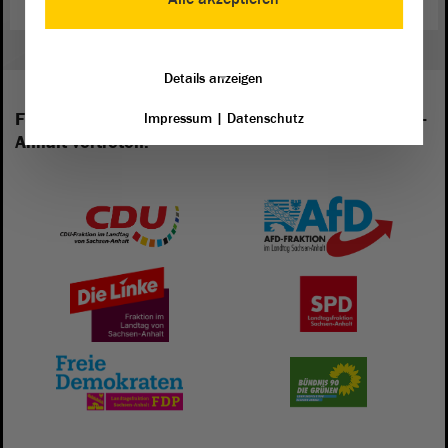
Details anzeigen
Folgende Fraktionen sind im Landtag von Sachsen-
Impressum
|
Datenschutz
Anhalt vertreten: