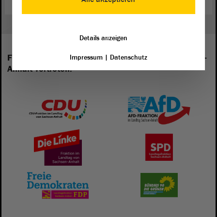
Details anzeigen
Folgende Fraktionen sind im Landtag von Sachsen-
Impressum
|
Datenschutz
Anhalt vertreten: