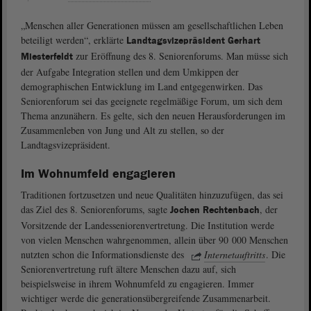
„Menschen aller Generationen müssen am gesellschaftlichen Leben
beteiligt werden“, erklärte
Landtagsvizepräsident Gerhart
zur Eröffnung des 8. Seniorenforums. Man müsse sich
Miesterfeldt
der Aufgabe Integration stellen und dem Umkippen der
demographischen Entwicklung im Land entgegenwirken. Das
Seniorenforum sei das geeignete regelmäßige Forum, um sich dem
Thema anzunähern. Es gelte, sich den neuen Herausforderungen im
Zusammenleben von Jung und Alt zu stellen, so der
Landtagsvizepräsident.
Im Wohnumfeld engagieren
Traditionen fortzusetzen und neue Qualitäten hinzuzufügen, das sei
das Ziel des 8. Seniorenforums, sagte
, der
Jochen Rechtenbach
Vorsitzende der Landesseniorenvertretung. Die Institution werde
von vielen Menschen wahrgenommen, allein über 90 000 Menschen
nutzten schon die Informationsdienste des
Internetauftritts
. Die
Seniorenvertretung ruft ältere Menschen dazu auf, sich
beispielsweise in ihrem Wohnumfeld zu engagieren. Immer
wichtiger werde die generationsübergreifende Zusammenarbeit.