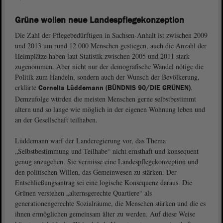
Grüne wollen neue Landespflegekonzeption
Die Zahl der Pflegebedürftigen in Sachsen-Anhalt ist zwischen 2009
und 2013 um rund 12 000 Menschen gestiegen, auch die Anzahl der
Heimplätze haben laut Statistik zwischen 2005 und 2011 stark
zugenommen. Aber nicht nur der demografische Wandel nötige die
Politik zum Handeln, sondern auch der Wunsch der Bevölkerung,
erklärte
.
Cornelia Lüddemann (BÜNDNIS 90/DIE GRÜNEN)
Demzufolge würden die meisten Menschen gerne selbstbestimmt
altern und so lange wie möglich in der eigenen Wohnung leben und
an der Gesellschaft teilhaben.
Lüddemann warf der Landeregierung vor, das Thema
„Selbstbestimmung und Teilhabe“ nicht ernsthaft und konsequent
genug anzugehen. Sie vermisse eine Landespflegekonzeption und
den politischen Willen, das Gemeinwesen zu stärken. Der
Entschließungsantrag sei eine logische Konsequenz daraus. Die
Grünen verstehen „alternsgerechte Quartiere“ als
generationengerechte Sozialräume, die Menschen stärken und die es
ihnen ermöglichen gemeinsam älter zu werden. Auf diese Weise