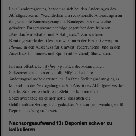
Laut Landesregierung handelt es sich bei den Änderungen des
Abfallgesetzes im Wesentlichen um redaktionelle Anpassungen an
die geänderte Namensgebung des Bundegesetzes sowie eine
geänderte Paragraphenreihenfolge gegenüber dem früheren
„Kreislaufwirtschafts- und Abfallgesetz“. Zur weiteren
Beratung wurde der Gesetzentwurf nach der Ersten
Lesung
im
Plenum
in den Ausschuss für Umwelt (federführend) und in den
Ausschuss für Inneres und Sport (mitberatend) überwiesen.
In einer öffentlichen
Anhörung
hatten die kommunalen
Spitzenverbände nun erneut die Möglichkeit ihre
Änderungswünsche darzustellen. In ihrer Stellungnahme ging es
konkret um die Neuregelung des § 6 Abs. 6 des Abfallgesetzes des
Landes Sachsen-Anhalt. Aus Sicht der kommunalen
Spitzenverbände sei es hier nötig, dass auch die
Gebührenfinanzierung nicht gedeckter Nachsorgeaufwendungen für
Deponien sichergestellt werde.
Nachsorgeaufwand für Deponien schwer zu
kalkulieren