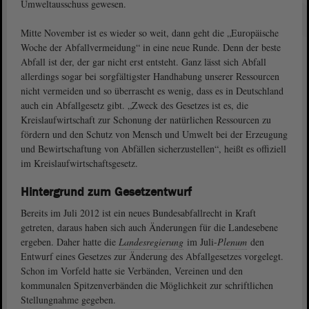
Umweltausschuss gewesen.
Mitte November ist es wieder so weit, dann geht die „Europäische
Woche der Abfallvermeidung“ in eine neue Runde. Denn der beste
Abfall ist der, der gar nicht erst entsteht. Ganz lässt sich Abfall
allerdings sogar bei sorgfältigster Handhabung unserer Ressourcen
nicht vermeiden und so überrascht es wenig, dass es in Deutschland
auch ein Abfallgesetz gibt. „Zweck des Gesetzes ist es, die
Kreislaufwirtschaft zur Schonung der natürlichen Ressourcen zu
fördern und den Schutz von Mensch und Umwelt bei der Erzeugung
und Bewirtschaftung von Abfällen sicherzustellen“, heißt es offiziell
im Kreislaufwirtschaftsgesetz.
Hintergrund zum Gesetzentwurf
Bereits im Juli 2012 ist ein neues Bundesabfallrecht in Kraft
getreten, daraus haben sich auch Änderungen für die Landesebene
ergeben. Daher hatte die
Landesregierung
im Juli-
Plenum
den
Entwurf eines Gesetzes zur Änderung des Abfallgesetzes vorgelegt.
Schon im Vorfeld hatte sie Verbänden, Vereinen und den
kommunalen Spitzenverbänden die Möglichkeit zur schriftlichen
Stellungnahme gegeben.