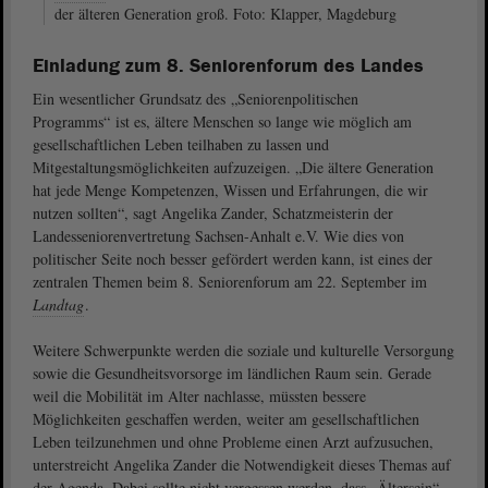
der älteren Generation groß. Foto: Klapper, Magdeburg
Einladung zum 8. Seniorenforum des Landes
Ein wesentlicher Grundsatz des „Seniorenpolitischen
Programms“ ist es, ältere Menschen so lange wie möglich am
gesellschaftlichen Leben teilhaben zu lassen und
Mitgestaltungsmöglichkeiten aufzuzeigen. „Die ältere Generation
hat jede Menge Kompetenzen, Wissen und Erfahrungen, die wir
nutzen sollten“, sagt Angelika Zander, Schatzmeisterin der
Landesseniorenvertretung Sachsen-Anhalt e.V. Wie dies von
politischer Seite noch besser gefördert werden kann, ist eines der
zentralen Themen beim 8. Seniorenforum am 22. September im
Landtag
.
Weitere Schwerpunkte werden die soziale und kulturelle Versorgung
sowie die Gesundheitsvorsorge im ländlichen Raum sein. Gerade
weil die Mobilität im Alter nachlasse, müssten bessere
Möglichkeiten geschaffen werden, weiter am gesellschaftlichen
Leben teilzunehmen und ohne Probleme einen Arzt aufzusuchen,
unterstreicht Angelika Zander die Notwendigkeit dieses Themas auf
der Agenda. Dabei sollte nicht vergessen werden, dass „Ältersein“