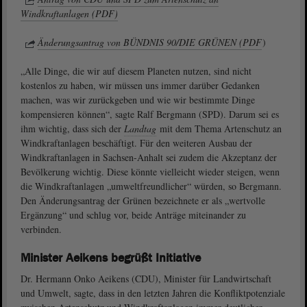
Windkraftanlagen (PDF)
Änderungsantrag von BÜNDNIS 90/DIE GRÜNEN (PDF
)
„Alle Dinge, die wir auf diesem Planeten nutzen, sind nicht
kostenlos zu haben, wir müssen uns immer darüber Gedanken
machen, was wir zurückgeben und wie wir bestimmte Dinge
kompensieren können“, sagte Ralf Bergmann (SPD). Darum sei es
ihm wichtig, dass sich der
Landtag
mit dem Thema Artenschutz an
Windkraftanlagen beschäftigt. Für den weiteren Ausbau der
Windkraftanlagen in Sachsen-Anhalt sei zudem die Akzeptanz der
Bevölkerung wichtig. Diese könnte vielleicht wieder steigen, wenn
die Windkraftanlagen „umweltfreundlicher“ würden, so Bergmann.
Den Änderungsantrag der Grünen bezeichnete er als „wertvolle
Ergänzung“ und schlug vor, beide Anträge miteinander zu
verbinden.
Minister Aeikens begrüßt Initiative
Dr. Hermann Onko Aeikens (CDU), Minister für Landwirtschaft
und Umwelt, sagte, dass in den letzten Jahren die Konfliktpotenziale