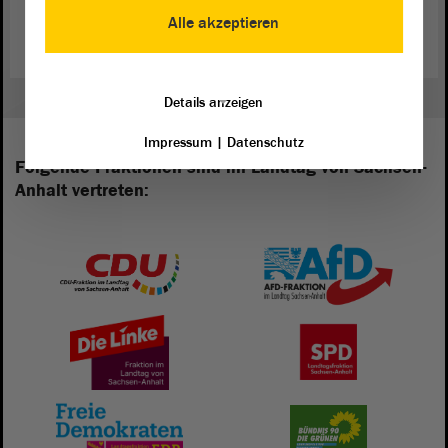
einen Arbeitskreis Naturschutz gegründet.
Alle akzeptieren
Details anzeigen
Impressum
|
Datenschutz
Folgende Fraktionen sind im Landtag von Sachsen-
Anhalt vertreten: