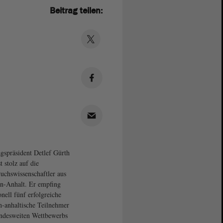
Beitrag teilen:
gspräsident Detlef Gürth
t stolz auf die
chswissenschaftler aus
n-Anhalt. Er empfing
onell fünf erfolgreiche
n-anhaltische Teilnehmer
ndesweiten Wettbewerbs