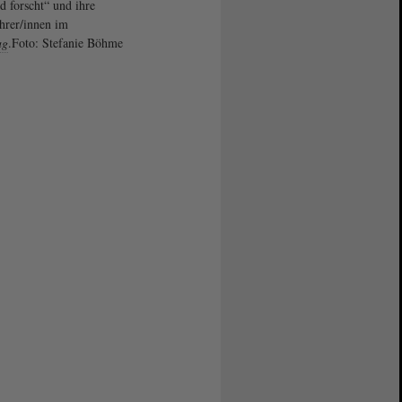
d forscht“ und ihre
hrer/innen im
ag
.Foto: Stefanie Böhme