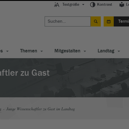
Textgröße
Kontrast
L
Term
es
Themen
Mitgestalten
Landtag
tler zu Gast
g
Junge Wissenschaftler zu Gast im Landtag