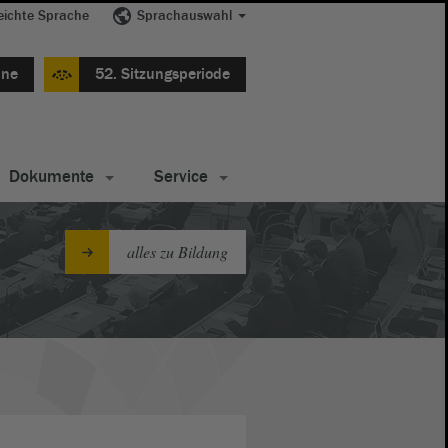
eichte Sprache
Sprachauswahl
ine
52. Sitzungsperiode
Dokumente
Service
alles zu Bildung