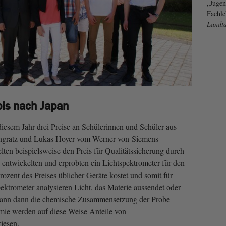
„Jugen
Fachle
Landt
bis nach Japan
esem Jahr drei Preise an Schülerinnen und Schüler aus
ongratz und Lukas Hoyer vom Werner-von-Siemens-
n beispielsweise den Preis für Qualitätssicherung durch
e entwickelten und erprobten ein Lichtspektrometer für den
Prozent des Preises üblicher Geräte kostet und somit für
ektrometer analysieren Licht, das Materie aussendet oder
 kann dann die chemische Zusammensetzung der Probe
mie werden auf diese Weise Anteile von
iesen.