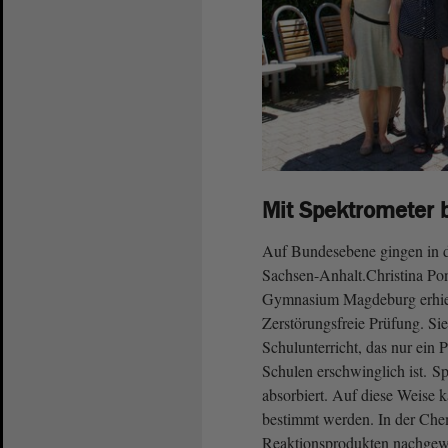
Mit Spektrometer 
Auf Bundesebene gingen in di
Sachsen-Anhalt.Christina P
Gymnasium Magdeburg erhielte
Zerstörungsfreie Prüfung. Si
Schulunterricht, das nur ein 
Schulen erschwinglich ist. Sp
absorbiert. Auf diese Weise
bestimmt werden. In der Che
Reaktionsprodukten nachgew