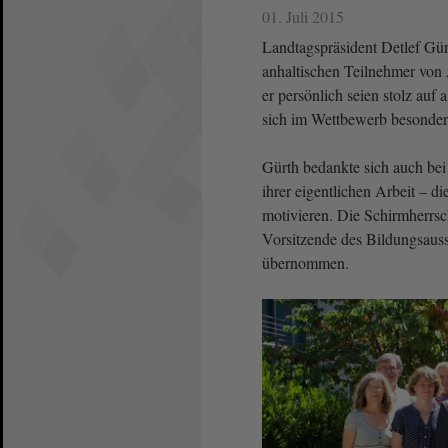
01. Juli 2015
Landtagspräsident Detlef Gürt
anhaltischen Teilnehmer von
er persönlich seien stolz auf 
sich im Wettbewerb besonder
Gürth bedankte sich auch bei 
ihrer eigentlichen Arbeit – d
motivieren. Die Schirmherrsc
Vorsitzende des Bildungsaus
übernommen.