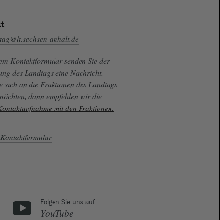
t
tag@lt.sachsen-anhalt.de
sem Kontaktformular senden Sie der
ung des Landtags eine Nachricht.
e sich an die Fraktionen des Landtags
 möchten, dann empfehlen wir die
 Kontaktaufnahme mit den Fraktionen.
Kontaktformular
Folgen Sie uns auf
YouTube