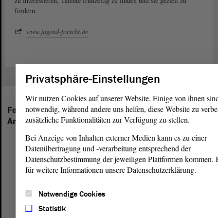
zu interessieren, Talente frühzeitig zu finden und sie gezielt zu
fördern.
www.jugend-forscht.de
Privatsphäre-Einstellungen
Wir nutzen Cookies auf unserer Website. Einige von ihnen sin
notwendig, während andere uns helfen, diese Website zu verbe
Folgende Fraktionen sind im Landtag von Sachsen-
zusätzliche Funktionalitäten zur Verfügung zu stellen.
Anhalt vertreten:
Bei Anzeige von Inhalten externer Medien kann es zu einer
Datenübertragung und -verarbeitung entsprechend der
Datenschutzbestimmung der jeweiligen Plattformen kommen. Bi
für weitere Informationen unsere Datenschutzerklärung.
Notwendige Cookies
Statistik