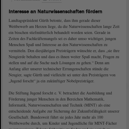
Interesse an Naturwissenschaften fördern
Landtagspräsident Gürth betonte, dass ihm gerade dieser
Wettbewerb am Herzen liege, da die Naturwissenschaften lange Zeit
ein bisschen stiefmütterlich behandelt worden seien. Gerade in
Zeiten des Fachkräftemangels sei es daher umso wichtiger, jungen
Menschen Spaß und Interesse an den Naturwissenschaften zu
vermitteln. Den diesjährigen Preisträgern wünschte er, dass „sie ihre
Neugierde behalten und dass es ihnen weiter Spaß macht, Fragen zu
stellen und auf die Suche nach Lösungen zu gehen.“ Denn am
Anfang aller unserer technischer Errungenschaften stünde die
Neugier, sagte Gürth und vielleicht sei unter den Preisträgern von
„Jugend forscht“ ja ein zukünftiger Nobelpreisträger.
Die Stiftung Jugend forscht e. V. betrachtet die Ausbildung und
Förderung junger Menschen in den Bereichen Mathematik,
Informatik, Naturwissenschaften und Technik (MINT) als eine
entscheidende Aufgabe zur Sicherung der Zukunftsfähigkeit unserer
Gesellschaft. Bundesweit führt sie jedes Jahr mehr als 100
Wettbewerbe durch, um Kinder und Jugendliche für MINT-Fächer