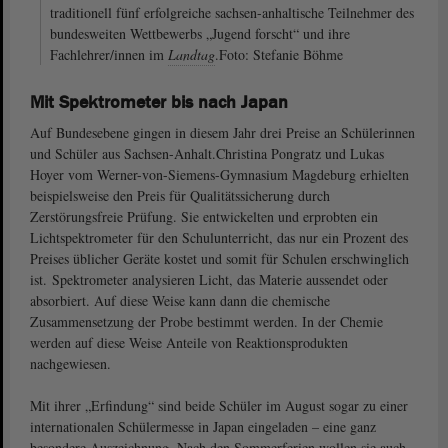
traditionell fünf erfolgreiche sachsen-anhaltische Teilnehmer des
bundesweiten Wettbewerbs „Jugend forscht“ und ihre
Fachlehrer/innen im
Landtag
.Foto: Stefanie Böhme
Mit Spektrometer bis nach Japan
Auf Bundesebene gingen in diesem Jahr drei Preise an Schülerinnen
und Schüler aus Sachsen-Anhalt.Christina Pongratz und Lukas
Hoyer vom Werner-von-Siemens-Gymnasium Magdeburg erhielten
beispielsweise den Preis für Qualitätssicherung durch
Zerstörungsfreie Prüfung. Sie entwickelten und erprobten ein
Lichtspektrometer für den Schulunterricht, das nur ein Prozent des
Preises üblicher Geräte kostet und somit für Schulen erschwinglich
ist. Spektrometer analysieren Licht, das Materie aussendet oder
absorbiert. Auf diese Weise kann dann die chemische
Zusammensetzung der Probe bestimmt werden. In der Chemie
werden auf diese Weise Anteile von Reaktionsprodukten
nachgewiesen.
Mit ihrer „Erfindung“ sind beide Schüler im August sogar zu einer
internationalen Schülermesse in Japan eingeladen – eine ganz
besondere Auszeichnung. Nach den Sommerferien wollen sie auch