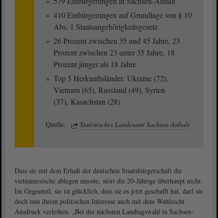
579 Einbürgerungen in Sachsen-Anhalt
410 Einbürgerungen auf Grundlage von § 10
Abs. 1 Staatsangehörigkeitsgesetz
26 Prozent zwischen 35 und 45 Jahre, 23
Prozent zwischen 23 unter 35 Jahre, 18
Prozent jünger als 18 Jahre
Top 5 Herkunftsländer: Ukraine (72),
Vietnam (65), Russland (49), Syrien
(37), Kasachstan (28)
Quelle:
Statistisches Landesamt Sachsen-Anhalt
Dass sie mit dem Erhalt der deutschen Staatsbürgerschaft die
vietnamesische ablegen musste, stört die 20-Jährige überhaupt nicht.
Im Gegenteil, sie ist glücklich, dass sie es jetzt geschafft hat, darf sie
doch nun ihrem politischen Interesse auch mit dem Wahlrecht
Ausdruck verleihen. „Bei der nächsten Landtagswahl in Sachsen-