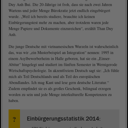
Duy Anh Bui. Die 20-Jährige ist froh, dass sie nach zwei Jahren
Wartens und jeder Menge Bürokratie jetzt endlich eingebürgert
wurde. „Weil ich bereits studiere, brauchte ich keinen
Einbürgerungstest mehr zu machen, aber trotzdem waren jede
Menge Papiere und Dokumente einzureichen“, erzählt Than Duy
Anh.
Die junge Deutsche mit vietnamesischen Wurzeln ist wahrscheinlich
das, was wir „ein Musterbeispiel an Integration“ nennen: 1995 in
einem Asylbewerberheim in Halle geboren, hat sie ein „Einser-
Abitur“ hingelegt und studiert im fünften Semester in Wernigerode
Wirtschaftspsychologie. In akzentfreiem Deutsch sagt sie: „Ich fühle
mich als Teil Deutschlands und als Teil des europäischen
Abendlandes. Ich mag Kant und lese gern deutsche Literatur.“
Zudem empfindet sie es als großes Geschenk, bilingual erzogen
worden zu sein und jede Menge interkulturelle Kompetenzen zu
haben.
Einbürgerungsstatistik 2014: