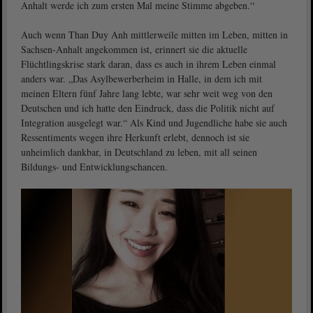
Anhalt werde ich zum ersten Mal meine Stimme abgeben.“
Auch wenn Than Duy Anh mittlerweile mitten im Leben, mitten in
Sachsen-Anhalt angekommen ist, erinnert sie die aktuelle
Flüchtlingskrise stark daran, dass es auch in ihrem Leben einmal
anders war. „Das Asylbewerberheim in Halle, in dem ich mit
meinen Eltern fünf Jahre lang lebte, war sehr weit weg von den
Deutschen und ich hatte den Eindruck, dass die Politik nicht auf
Integration ausgelegt war.“ Als Kind und Jugendliche habe sie auch
Ressentiments wegen ihre Herkunft erlebt, dennoch ist sie
unheimlich dankbar, in Deutschland zu leben, mit all seinen
Bildungs- und Entwicklungschancen.