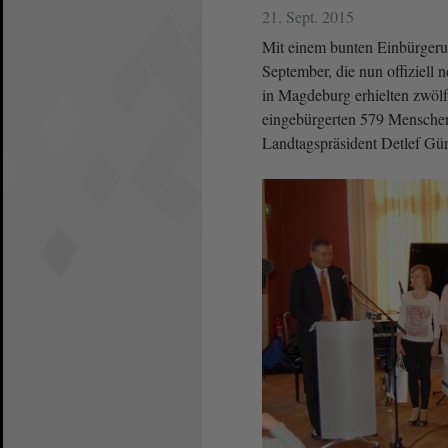
21. Sept. 2015
Mit einem bunten Einbürgerun
September, die nun offiziell
in Magdeburg erhielten zwölf 
eingebürgerten 579 Mensche
Landtagspräsident Detlef Gü