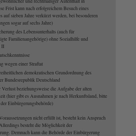
 gewöhnlicher und rechtmäßiger Aufenthalt in
se Frist kann nach erfolgreichem Besuch eines
es auf sieben Jahre verkürzt werden, bei besonderen
ungen sogar auf sechs Jahre)
cherung des Lebensunterhalts (auch für
tigte Familienangehörige) ohne Sozialhilfe und
 II
utschkenntnisse
ng wegen einer Straftat
freiheitlichen demokratischen Grundordnung des
er Bundesrepublik Deutschland
r Verlust beziehungsweise die Aufgabe der alten
eit (hier gibt es Ausnahmen je nach Herkunftsland, bitte
t der Einbürgerungsbehörde)
Voraussetzungen nicht erfüllt ist, besteht kein Anspruch
Allerdings besteht die Möglichkeit der
rung. Demnach kann die Behörde der Einbürgerung