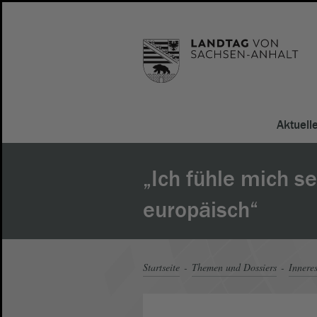
Aktuell
„Ich fühle mich s
europäisch“
Startseite
Themen und Dossiers
Innere