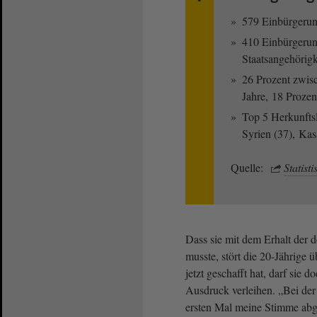
579 Einbürgerun
410 Einbürgerun
Staatsangehörigk
26 Prozent zwis
Jahre, 18 Prozen
Top 5 Herkunftsl
Syrien (37), Kas
Quelle:
Statist
Dass sie mit dem Erhalt der 
musste, stört die 20-Jährige ü
jetzt geschafft hat, darf sie
Ausdruck verleihen. „Bei de
ersten Mal meine Stimme ab