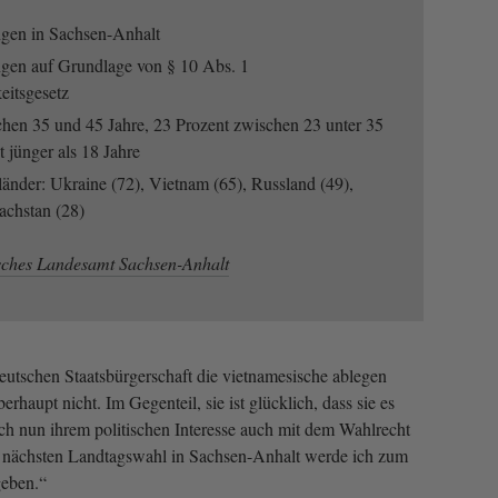
gen in Sachsen-Anhalt
gen auf Grundlage von § 10 Abs. 1
eitsgesetz
chen 35 und 45 Jahre, 23 Prozent zwischen 23 unter 35
t jünger als 18 Jahre
änder: Ukraine (72), Vietnam (65), Russland (49),
achstan (28)
isches Landesamt Sachsen-Anhalt
deutschen Staatsbürgerschaft die vietnamesische ablegen
berhaupt nicht. Im Gegenteil, sie ist glücklich, dass sie es
 doch nun ihrem politischen Interesse auch mit dem Wahlrecht
r nächsten Landtagswahl in Sachsen-Anhalt werde ich zum
geben.“