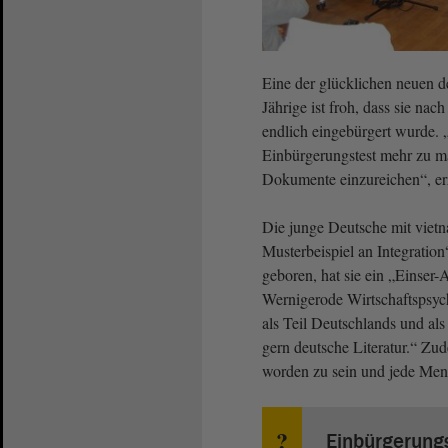
Eine der glücklichen neuen d
Jährige ist froh, dass sie na
endlich eingebürgert wurde. „
Einbürgerungstest mehr zu m
Dokumente einzureichen“, e
Die junge Deutsche mit vietn
Musterbeispiel an Integratio
geboren, hat sie ein „Einser-
Wernigerode Wirtschaftspsych
als Teil Deutschlands und al
gern deutsche Literatur.“ Zu
worden zu sein und jede Men
Einbürgerungs