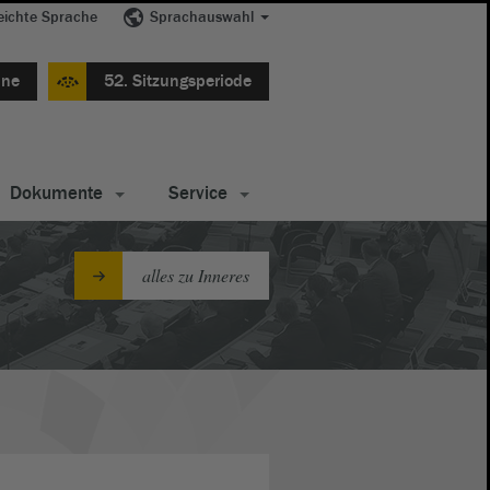
eichte Sprache
Sprachauswahl
ine
52. Sitzungsperiode
Dokumente
Service
alles zu Inneres