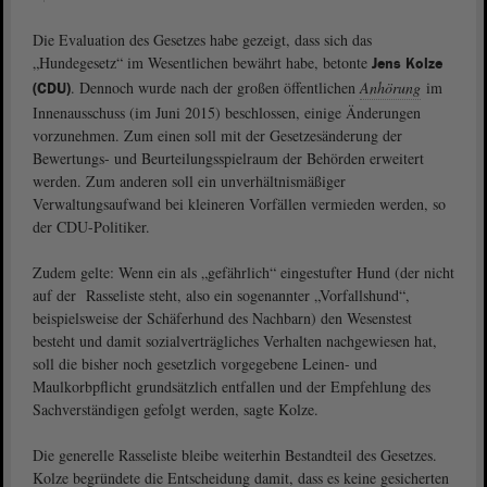
Die Evaluation des Gesetzes habe gezeigt, dass sich das
„Hundegesetz“ im Wesentlichen bewährt habe, betonte
Jens Kolze
. Dennoch wurde nach der großen öffentlichen
Anhörung
im
(CDU)
Innenausschuss (im Juni 2015) beschlossen, einige Änderungen
vorzunehmen. Zum einen soll mit der Gesetzesänderung der
Bewertungs- und Beurteilungsspielraum der Behörden erweitert
werden. Zum anderen soll ein unverhältnismäßiger
Verwaltungsaufwand bei kleineren Vorfällen vermieden werden, so
der CDU-Politiker.
Zudem gelte: Wenn ein als „gefährlich“ eingestufter Hund (der nicht
auf der Rasseliste steht, also ein sogenannter „Vorfallshund“,
beispielsweise der Schäferhund des Nachbarn) den Wesenstest
besteht und damit sozialverträgliches Verhalten nachgewiesen hat,
soll die bisher noch gesetzlich vorgegebene Leinen- und
Maulkorbpflicht grundsätzlich entfallen und der Empfehlung des
Sachverständigen gefolgt werden, sagte Kolze.
Die generelle Rasseliste bleibe weiterhin Bestandteil des Gesetzes.
Kolze begründete die Entscheidung damit, dass es keine gesicherten