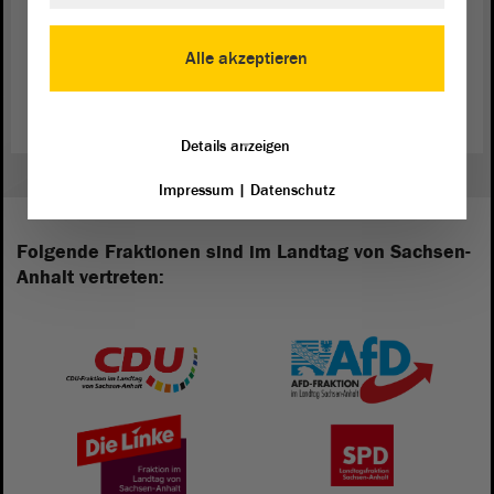
Zum Gesetzentwurf der Fraktionen von CDU und SPD (PDF)
Alle akzeptieren
Aus unserem Archiv: „Hundegesetz unter die Lupe genommen"
Details anzeigen
Impressum
|
Datenschutz
Folgende Fraktionen sind im Landtag von Sachsen-
Anhalt vertreten: