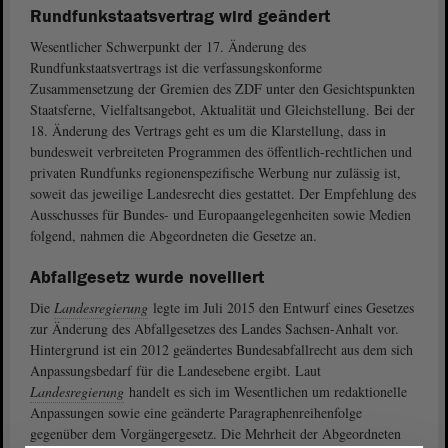
Rundfunkstaatsvertrag wird geändert
Wesentlicher Schwerpunkt der 17. Änderung des
Rundfunkstaatsvertrags ist die verfassungskonforme
Zusammensetzung der Gremien des ZDF unter den Gesichtspunkten
Staatsferne, Vielfaltsangebot, Aktualität und Gleichstellung. Bei der
18. Änderung des Vertrags geht es um die Klarstellung, dass in
bundesweit verbreiteten Programmen des öffentlich-rechtlichen und
privaten Rundfunks regionenspezifische Werbung nur zulässig ist,
soweit das jeweilige Landesrecht dies gestattet. Der Empfehlung des
Ausschusses für Bundes- und Europaangelegenheiten sowie Medien
folgend, nahmen die Abgeordneten die Gesetze an.
Abfallgesetz wurde novelliert
Die
Landesregierung
legte im Juli 2015 den Entwurf eines Gesetzes
zur Änderung des Abfallgesetzes des Landes Sachsen-Anhalt vor.
Hintergrund ist ein 2012 geändertes Bundesabfallrecht aus dem sich
Anpassungsbedarf für die Landesebene ergibt. Laut
Landesregierung
handelt es sich im Wesentlichen um redaktionelle
Anpassungen sowie eine geänderte Paragraphenreihenfolge
gegenüber dem Vorgängergesetz. Die Mehrheit der Abgeordneten