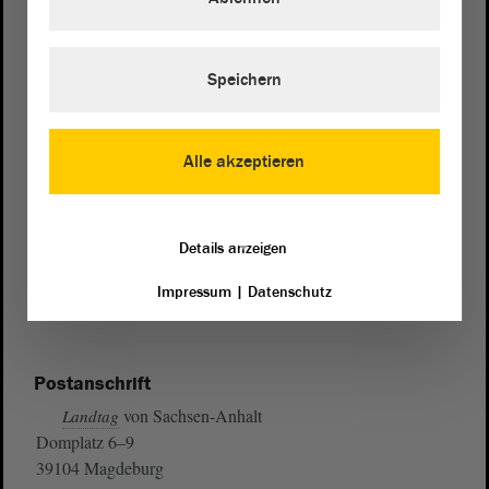
Speichern
Alle akzeptieren
Details anzeigen
Impressum
|
Datenschutz
Postanschrift
von Sachsen-Anhalt
Landtag
Domplatz 6–9
39104 Magdeburg