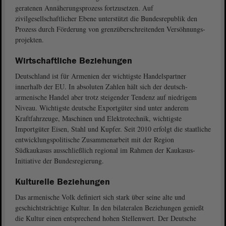
geratenen Annäherungsprozess fortzusetzen. Auf
zivilgesellschaftlicher Ebene unterstützt die Bundesrepublik den
Prozess durch Förderung von grenzüberschreitenden Versöhnungs-
projekten.
Wirtschaftliche Beziehungen
Deutschland ist für Armenien der wichtigste Handelspartner
innerhalb der EU. In absoluten Zahlen hält sich der deutsch-
armenische Handel aber trotz steigender Tendenz auf niedrigem
Niveau. Wichtigste deutsche Exportgüter sind unter anderem
Kraftfahrzeuge, Maschinen und Elektrotechnik, wichtigste
Importgüter Eisen, Stahl und Kupfer. Seit 2010 erfolgt die staatliche
entwicklungspolitische Zusammenarbeit mit der Region
Südkaukasus ausschließlich regional im Rahmen der Kaukasus-
Initiative der Bundesregierung.
Kulturelle Beziehungen
Das armenische Volk definiert sich stark über seine alte und
geschichtsträchtige Kultur. In den bilateralen Beziehungen genießt
die Kultur einen entsprechend hohen Stellenwert. Der Deutsche