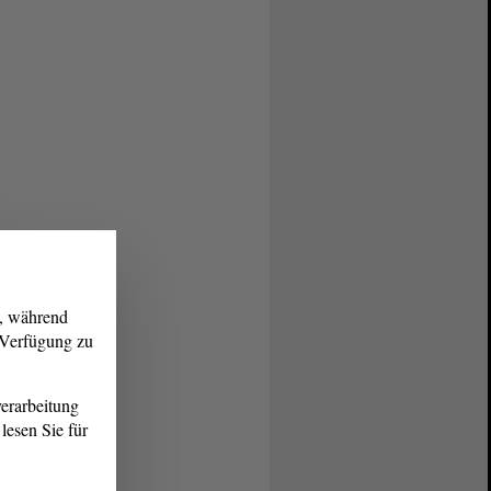
g, während
r Verfügung zu
erarbeitung
lesen Sie für