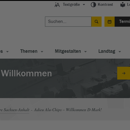
Textgröße
Kontrast
L
Term
es
Themen
Mitgestalten
Landtag
– Willkommen
re Sachsen-Anhalt
Adieu Alu-Chips – Willkommen D-Mark!