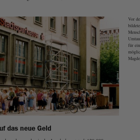
Vor de
bildet
Mensch
Umtau
für ein
möglic
Magde
auf das neue Geld