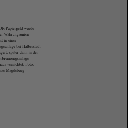
DR-Papiergeld wurde
er Währungsunion
st in einer
ageanlage bei Halberstadt
agert, später dann in der
rbrennungsanlage
aus vernichtet. Foto:
asse Magdeburg