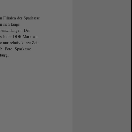
n Filialen der Sparkasse
en sich lange
enschlangen. Der
sch der DDR-Mark war
e nur relativ kurze Zeit
h. Foto: Sparkasse
burg.