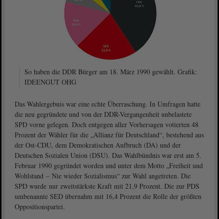
So haben die DDR Bürger am 18. März 1990 gewählt. Grafik:
IDEENGUT OHG
Das Wahlergebnis war eine echte Überraschung. In Umfragen hatte
die neu gegründete und von der DDR-Vergangenheit unbelastete
SPD vorne gelegen. Doch entgegen aller Vorhersagen votierten 48
Prozent der Wähler für die „Allianz für Deutschland“, bestehend aus
der Ost-CDU, dem Demokratischen Aufbruch (DA) und der
Deutschen Sozialen Union (DSU). Das Wahlbündnis war erst am 5.
Februar 1990 gegründet worden und unter dem Motto „Freiheit und
Wohlstand – Nie wieder Sozialismus“ zur Wahl angetreten. Die
SPD wurde nur zweitstärkste Kraft mit 21,9 Prozent. Die zur PDS
umbenannte SED übernahm mit 16,4 Prozent die Rolle der größten
Oppositionspartei.