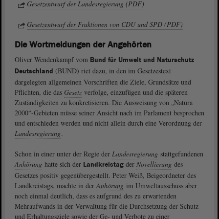
Gesetzentwurf der Landesregierung (PDF)
Gesetzentwurf der Fraktionen von CDU und SPD (PDF)
Die Wortmeldungen der Angehörten
Oliver Wendenkampf vom
Bund für Umwelt und Naturschutz
(BUND) riet dazu, in den im Gesetzestext
Deutschland
dargelegten allgemeinen Vorschriften die Ziele, Grundsätze und
Pflichten, die das
Gesetz
verfolge, einzufügen und die späteren
Zuständigkeiten zu konkretisieren. Die Ausweisung von „Natura
2000“-Gebieten müsse seiner Ansicht nach im Parlament besprochen
und entschieden werden und nicht allein durch eine Verordnung der
Landesregierung
.
Schon in einer unter der Regie der
Landesregierung
stattgefundenen
Anhörung
hatte sich der
der
Novellierung
des
Landkreistag
Gesetzes positiv gegenübergestellt. Peter Weiß, Beigeordneter des
Landkreistags, machte in der
Anhörung
im Umweltausschuss aber
noch einmal deutlich, dass es aufgrund des zu erwartenden
Mehraufwands in der Verwaltung für die Durchsetzung der Schutz-
und Erhaltungsziele sowie der Ge- und Verbote zu einer