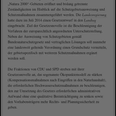
„Natura 2000“-Gebieten eröffnet und bislang getrennte
Zuständigkeiten im Hinblick auf die Schutzgebietsausweisung und
Schutzmaßnahmen zusammengeführt werden. Die
Landesregierung
hatte dazu im Juli 2014 einen Gesetzentwurf in den
Landtag
eingebracht. Ziel der Gesetzesnovelle ist die Beschleunigung der
Verfahren der europarechtlich angeordneten Unterschutzstellung.
Neben der Ausweisung von Schutzgebieten gemäß
Bundesnaturschutzgesetz und vertraglichen Lösungen soll nunmehr
eine landesweit geltende Verordnung einen Grundschutz vermitteln,
der gebietsspezifisch mit weiteren Schutzmaßnahmen ergänzt
werden soll.
Die Fraktionen von CDU und SPD streben mit ihrer
Gesetzesnovelle an, das sogenannte Ökopunktemodell zu stärken
(Kompensationsmaßnahmen nach Eingriffen in den Naturhaushalt),
die erforderlichen Hochwasserschutzmaßnahmen zu beschleunigen,
den zur Umsetzung des Gesetzes erforderlichen administrativen
Aufwand ohne eine qualitative Beeinträchtigung zu senken sowie
den Vorhabensträgern mehr Rechts- und Planungssicherheit zu
geben.