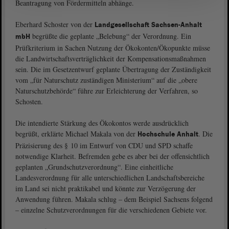
Beantragung von Fördermitteln abhänge.
Eberhard Schoster von der
Landgesellschaft Sachsen-Anhalt
begrüßte die geplante „Belebung“ der Verordnung. Ein
mbH
Prüfkriterium in Sachen Nutzung der Ökokonten/Ökopunkte müsse
die Landwirtschaftsverträglichkeit der Kompensationsmaßnahmen
sein. Die im Gesetzentwurf geplante Übertragung der Zuständigkeit
vom „für Naturschutz zuständigen Ministerium“ auf die „obere
Naturschutzbehörde“ führe zur Erleichterung der Verfahren, so
Schosten.
Die intendierte Stärkung des Ökokontos werde ausdrücklich
begrüßt, erklärte Michael Makala von der
. Die
Hochschule Anhalt
Präzisierung des § 10 im Entwurf von CDU und SPD schaffe
notwendige Klarheit. Befremden gebe es aber bei der offensichtlich
geplanten „Grundschutzverordnung“. Eine einheitliche
Landesverordnung für alle unterschiedlichen Landschaftsbereiche
im Land sei nicht praktikabel und könnte zur Verzögerung der
Anwendung führen. Makala schlug – dem Beispiel Sachsens folgend
– einzelne Schutzverordnungen für die verschiedenen Gebiete vor.