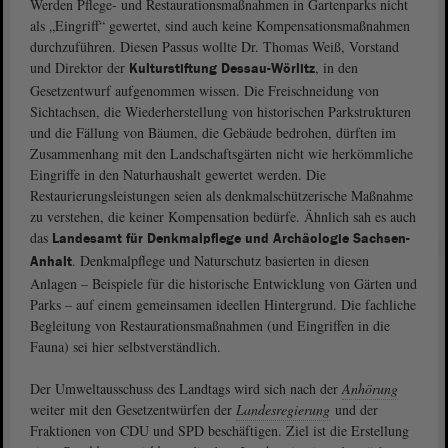
Werden Pflege- und Restaurationsmaßnahmen in Gartenparks nicht
als „Eingriff“ gewertet, sind auch keine Kompensationsmaßnahmen
durchzuführen. Diesen Passus wollte Dr. Thomas Weiß, Vorstand
und Direktor der
, in den
Kulturstiftung Dessau-Wörlitz
Gesetzentwurf aufgenommen wissen. Die Freischneidung von
Sichtachsen, die Wiederherstellung von historischen Parkstrukturen
und die Fällung von Bäumen, die Gebäude bedrohen, dürften im
Zusammenhang mit den Landschaftsgärten nicht wie herkömmliche
Eingriffe in den Naturhaushalt gewertet werden. Die
Restaurierungsleistungen seien als denkmalschützerische Maßnahme
zu verstehen, die keiner Kompensation bedürfe. Ähnlich sah es auch
das
Landesamt für Denkmalpflege und Archäologie Sachsen-
. Denkmalpflege und Naturschutz basierten in diesen
Anhalt
Anlagen – Beispiele für die historische Entwicklung von Gärten und
Parks – auf einem gemeinsamen ideellen Hintergrund. Die fachliche
Begleitung von Restaurationsmaßnahmen (und Eingriffen in die
Fauna) sei hier selbstverständlich.
Der Umweltausschuss des Landtags wird sich nach der
Anhörung
weiter mit den Gesetzentwürfen der
Landesregierung
und der
Fraktionen von CDU und SPD beschäftigen. Ziel ist die Erstellung