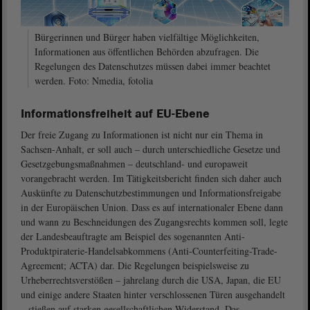
Bürgerinnen und Bürger haben vielfältige Möglichkeiten,
Informationen aus öffentlichen Behörden abzufragen. Die
Regelungen des Datenschutzes müssen dabei immer beachtet
werden. Foto: Nmedia, fotolia
Informationsfreiheit auf EU-Ebene
Der freie Zugang zu Informationen ist nicht nur ein Thema in
Sachsen-Anhalt, er soll auch – durch unterschiedliche Gesetze und
Gesetzgebungsmaßnahmen – deutschland- und europaweit
vorangebracht werden. Im Tätigkeitsbericht finden sich daher auch
Auskünfte zu Datenschutzbestimmungen und Informationsfreigabe
in der Europäischen Union. Dass es auf internationaler Ebene dann
und wann zu Beschneidungen des Zugangsrechts kommen soll, legte
der Landesbeauftragte am Beispiel des sogenannten Anti-
Produktpiraterie-Handelsabkommens (Anti-Counterfeiting-Trade-
Agreement; ACTA) dar. Die Regelungen beispielsweise zu
Urheberrechtsverstößen – jahrelang durch die USA, Japan, die EU
und einige andere Staaten hinter verschlossenen Türen ausgehandelt
– stießen auf starken gesellschaftlichen Widerstand. Das