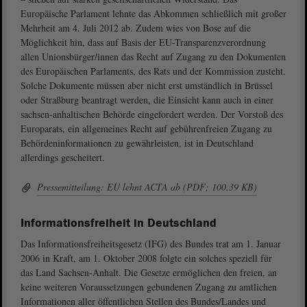
Europäische Parlament lehnte das Abkommen schließlich mit großer
Mehrheit am 4. Juli 2012 ab. Zudem wies von Bose auf die
Möglichkeit hin, dass auf Basis der EU-Transparenzverordnung
allen Unionsbürger/innen das Recht auf Zugang zu den Dokumenten
des Europäischen Parlaments, des Rats und der Kommission zusteht.
Solche Dokumente müssen aber nicht erst umständlich in Brüssel
oder Straßburg beantragt werden, die Einsicht kann auch in einer
sachsen-anhaltischen Behörde eingefordert werden. Der Vorstoß des
Europarats, ein allgemeines Recht auf gebührenfreien Zugang zu
Behördeninformationen zu gewährleisten, ist in Deutschland
allerdings gescheitert.
Pressemitteilung: EU lehnt ACTA ab (PDF; 100.39 KB)
Informationsfreiheit in Deutschland
Das Informationsfreiheitsgesetz (IFG) des Bundes trat am 1. Januar
2006 in Kraft, am 1. Oktober 2008 folgte ein solches speziell für
das Land Sachsen-Anhalt. Die Gesetze ermöglichen den freien, an
keine weiteren Voraussetzungen gebundenen Zugang zu amtlichen
Informationen aller öffentlichen Stellen des Bundes/Landes und