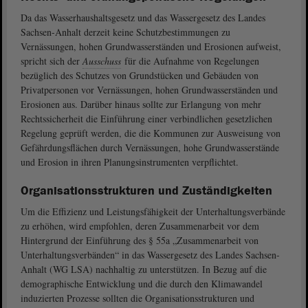
Da das Wasserhaushaltsgesetz und das Wassergesetz des Landes
Sachsen-Anhalt derzeit keine Schutzbestimmungen zu
Vernässungen, hohen Grundwasserständen und Erosionen aufweist,
spricht sich der
Ausschuss
für die Aufnahme von Regelungen
bezüglich des Schutzes von Grundstücken und Gebäuden von
Privatpersonen vor Vernässungen, hohen Grundwasserständen und
Erosionen aus. Darüber hinaus sollte zur Erlangung von mehr
Rechtssicherheit die Einführung einer verbindlichen gesetzlichen
Regelung geprüft werden, die die Kommunen zur Ausweisung von
Gefährdungsflächen durch Vernässungen, hohe Grundwasserstände
und Erosion in ihren Planungsinstrumenten verpflichtet.
Organisationsstrukturen und Zuständigkeiten
Um die Effizienz und Leistungsfähigkeit der Unterhaltungsverbände
zu erhöhen, wird empfohlen, deren Zusammenarbeit vor dem
Hintergrund der Einführung des § 55a „Zusammenarbeit von
Unterhaltungsverbänden“ in das Wassergesetz des Landes Sachsen-
Anhalt (WG LSA) nachhaltig zu unterstützen. In Bezug auf die
demographische Entwicklung und die durch den Klimawandel
induzierten Prozesse sollten die Organisationsstrukturen und