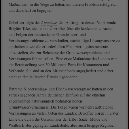
Maßnahmen in die Wege zu leiten, um diesem Problem erfolgreich
und dauerhaft zu begegnen.
Dabei verfolgte der
Ausschuss
den Auftrag, so dessen Vorsitzende
Brigitte Take, sich einen Überblick über die konkreten Ursachen
und Folgen der entstandenen Grundwasser- und
Vernässungsprobleme zu verschaffen, nachhaltige Lösungsansätze zu
erarbeiten sowie die erforderlichen Finanzierungsinstrumente
darzustellen, die zur Behebung der Grundwasserprobleme und
Vernässungen führen sollen. Eine erste Maßnahme des Landes war
die Bereitstellung von 30 Millionen Euro für Kommunen und
Verbände. Sie sind an den Altlastenfonds angegliedert und daher
nicht an den laufenden Haushalt gebunden.
Extreme Niederschlags- und Hochwasserereignisse hatten in den
zurückliegenden Jahren deutlichen Einfluss auf die ohnehin
angespannten naturräumlich bedingten hohen
Grundwasserverhältnisse. Die Folge waren vermehrt auftretende
Vernässungen an vielen Orten des Landes. Betroffen waren in erster
Linie die durch die Urstromtäler der Elbe, Saale, Mulde und
Weißen Elster geprägten Landesteile, aber auch bergige Regionen.