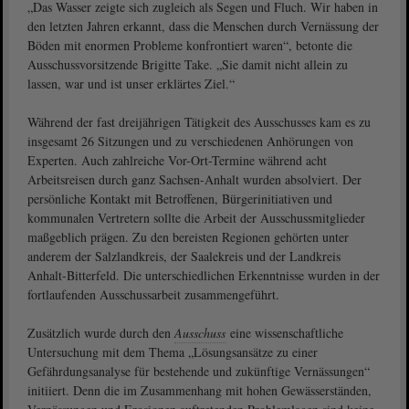
„Das Wasser zeigte sich zugleich als Segen und Fluch. Wir haben in
den letzten Jahren erkannt, dass die Menschen durch Vernässung der
Böden mit enormen Probleme konfrontiert waren“, betonte die
Ausschussvorsitzende Brigitte Take. „Sie damit nicht allein zu
lassen, war und ist unser erklärtes Ziel.“
Während der fast dreijährigen Tätigkeit des Ausschusses kam es zu
insgesamt 26 Sitzungen und zu verschiedenen Anhörungen von
Experten. Auch zahlreiche Vor-Ort-Termine während acht
Arbeitsreisen durch ganz Sachsen-Anhalt wurden absolviert. Der
persönliche Kontakt mit Betroffenen, Bürgerinitiativen und
kommunalen Vertretern sollte die Arbeit der Ausschussmitglieder
maßgeblich prägen. Zu den bereisten Regionen gehörten unter
anderem der Salzlandkreis, der Saalekreis und der Landkreis
Anhalt-Bitterfeld. Die unterschiedlichen Erkenntnisse wurden in der
fortlaufenden Ausschussarbeit zusammengeführt.
Zusätzlich wurde durch den
Ausschuss
eine wissenschaftliche
Untersuchung mit dem Thema „Lösungsansätze zu einer
Gefährdungsanalyse für bestehende und zukünftige Vernässungen“
initiiert. Denn die im Zusammenhang mit hohen Gewässerständen,