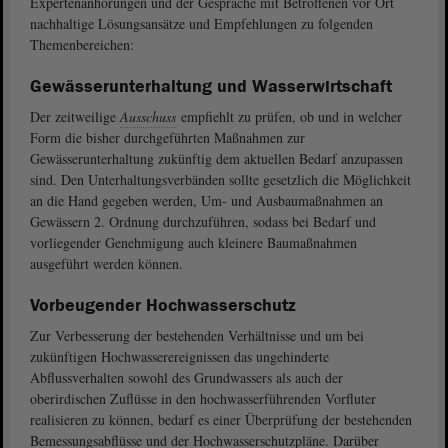
Expertenanhörungen und der Gespräche mit Betroffenen vor Ort
nachhaltige Lösungsansätze und Empfehlungen zu folgenden
Themenbereichen:
Gewässerunterhaltung und Wasserwirtschaft
Der zeitweilige
Ausschuss
empfiehlt zu prüfen, ob und in welcher
Form die bisher durchgeführten Maßnahmen zur
Gewässerunterhaltung zukünftig dem aktuellen Bedarf anzupassen
sind. Den Unterhaltungsverbänden sollte gesetzlich die Möglichkeit
an die Hand gegeben werden, Um- und Ausbaumaßnahmen an
Gewässern 2. Ordnung durchzuführen, sodass bei Bedarf und
vorliegender Genehmigung auch kleinere Baumaßnahmen
ausgeführt werden können.
Vorbeugender Hochwasserschutz
Zur Verbesserung der bestehenden Verhältnisse und um bei
zukünftigen Hochwasserereignissen das ungehinderte
Abflussverhalten sowohl des Grundwassers als auch der
oberirdischen Zuflüsse in den hochwasserführenden Vorfluter
realisieren zu können, bedarf es einer Überprüfung der bestehenden
Bemessungsabflüsse und der Hochwasserschutzpläne. Darüber