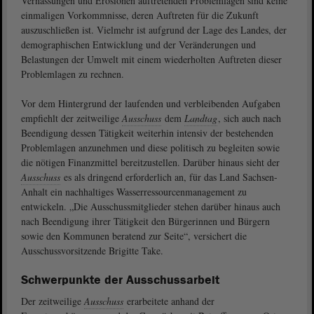
Vernässungen und Erosionen auftretenden Problemlagen sind keine
einmaligen Vorkommnisse, deren Auftreten für die Zukunft
auszuschließen ist. Vielmehr ist aufgrund der Lage des Landes, der
demographischen Entwicklung und der Veränderungen und
Belastungen der Umwelt mit einem wiederholten Auftreten dieser
Problemlagen zu rechnen.
Vor dem Hintergrund der laufenden und verbleibenden Aufgaben
empfiehlt der zeitweilige
Ausschuss
dem
Landtag
, sich auch nach
Beendigung dessen Tätigkeit weiterhin intensiv der bestehenden
Problemlagen anzunehmen und diese politisch zu begleiten sowie
die nötigen Finanzmittel bereitzustellen. Darüber hinaus sieht der
Ausschuss
es als dringend erforderlich an, für das Land Sachsen-
Anhalt ein nachhaltiges Wasserressourcenmanagement zu
entwickeln. „Die Ausschussmitglieder stehen darüber hinaus auch
nach Beendigung ihrer Tätigkeit den Bürgerinnen und Bürgern
sowie den Kommunen beratend zur Seite“, versichert die
Ausschussvorsitzende Brigitte Take.
Schwerpunkte der Ausschussarbeit
Der zeitweilige
Ausschuss
erarbeitete anhand der