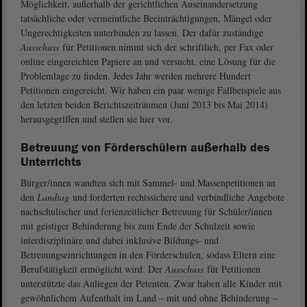
Möglichkeit, außerhalb der gerichtlichen Auseinandersetzung
tatsächliche oder vermeintliche Beeinträchtigungen, Mängel oder
Ungerechtigkeiten unterbinden zu lassen. Der dafür zuständige
Ausschuss
für Petitionen nimmt sich der schriftlich, per Fax oder
online eingereichten Papiere an und versucht, eine Lösung für die
Problemlage zu finden. Jedes Jahr werden mehrere Hundert
Petitionen eingereicht. Wir haben ein paar wenige Fallbeispiele aus
den letzten beiden Berichtszeiträumen (Juni 2013 bis Mai 2014)
herausgegriffen und stellen sie hier vor.
Betreuung von Förderschülern außerhalb des
Unterrichts
Bürger/innen wandten sich mit Sammel- und Massenpetitionen an
den
Landtag
und forderten rechtssichere und verbindliche Angebote
nachschulischer und ferienzeitlicher Betreuung für Schüler/innen
mit geistiger Behinderung bis zum Ende der Schulzeit sowie
interdisziplinäre und dabei inklusive Bildungs- und
Betreuungseinrichtungen in den Förderschulen, sodass Eltern eine
Berufstätigkeit ermöglicht wird. Der
Ausschuss
für Petitionen
unterstützte das Anliegen der Petenten. Zwar haben alle Kinder mit
gewöhnlichem Aufenthalt im Land – mit und ohne Behinderung –