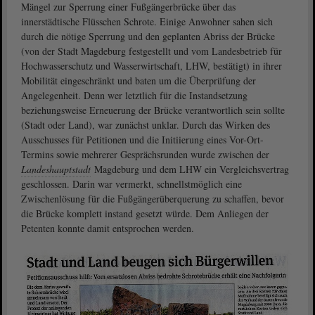
Mängel zur Sperrung einer Fußgängerbrücke über das
innerstädtische Flüsschen Schrote. Einige Anwohner sahen sich
durch die nötige Sperrung und den geplanten Abriss der Brücke
(von der Stadt Magdeburg festgestellt und vom Landesbetrieb für
Hochwasserschutz und Wasserwirtschaft, LHW, bestätigt) in ihrer
Mobilität eingeschränkt und baten um die Überprüfung der
Angelegenheit. Denn wer letztlich für die Instandsetzung
beziehungsweise Erneuerung der Brücke verantwortlich sein sollte
(Stadt oder Land), war zunächst unklar. Durch das Wirken des
Ausschusses für Petitionen und die Initiierung eines Vor-Ort-
Termins sowie mehrerer Gesprächsrunden wurde zwischen der
Landeshauptstadt
Magdeburg und dem LHW ein Vergleichsvertrag
geschlossen. Darin war vermerkt, schnellstmöglich eine
Zwischenlösung für die Fußgängerüberquerung zu schaffen, bevor
die Brücke komplett instand gesetzt würde. Dem Anliegen der
Petenten konnte damit entsprochen werden.