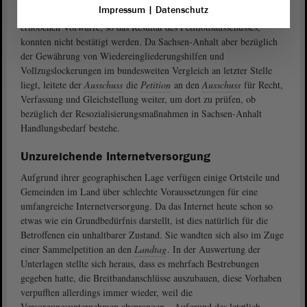
Impressum
|
Datenschutz
Laufe der letzten Jahre kontinuierlich zugenommen haben. Die
erhobenen Vorwürfe, so das Resultat des Petitionsausschusses,
konnten nicht bestätigt werden. Da Sachsen-Anhalt aber bezüglich
der Gewährung von Wiedereingliederungshilfen und
Vollzugslockerungen im bundesweiten Vergleich an letzter Stelle
liegt, leitete der
Ausschuss
die
Petition
an den
Ausschuss
für Recht,
Verfassung und Gleichstellung weiter, um dort zu prüfen, ob
bezüglich der Resozialisierungsmaßnahmen in Sachsen-Anhalt
Handlungsbedarf bestehe.
Unzureichende Internetversorgung
Aufgrund ihrer geographischen Lage verfügen einige Ortsteile und
Gemeinden im Land über schlechte Voraussetzungen für eine
umfangreiche Internetversorgung. Da das Internet heute schon so
etwas wie ein Grundbedürfnis darstellt, ist dies natürlich für die
Betroffenen ein unhaltbarer Zustand. Sie wandten sich also im Zuge
einer Sammelpetition an den
Landtag
. In der Auswertung der
Unterlagen stellte sich heraus, dass es mehrfach Bestrebungen
gegeben hatte, die Breitbandanschlüsse auszubauen, diese Vorhaben
verpufften allerdings immer wieder, weil die
Versorgungsunternehmen absprangen. „Aufgrund des letztlich