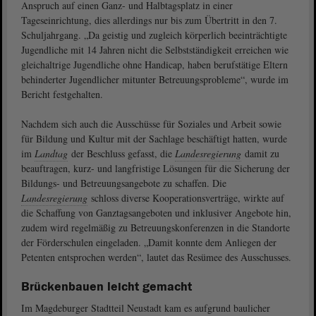
Anspruch auf einen Ganz- und Halbtagsplatz in einer
Tageseinrichtung, dies allerdings nur bis zum Übertritt in den 7.
Schuljahrgang. „Da geistig und zugleich körperlich beeinträchtigte
Jugendliche mit 14 Jahren nicht die Selbstständigkeit erreichen wie
gleichaltrige Jugendliche ohne Handicap, haben berufstätige Eltern
behinderter Jugendlicher mitunter Betreuungsprobleme“, wurde im
Bericht festgehalten.
Nachdem sich auch die Ausschüsse für Soziales und Arbeit sowie
für Bildung und Kultur mit der Sachlage beschäftigt hatten, wurde
im
Landtag
der Beschluss gefasst, die
Landesregierung
damit zu
beauftragen, kurz- und langfristige Lösungen für die Sicherung der
Bildungs- und Betreuungsangebote zu schaffen. Die
Landesregierung
schloss diverse Kooperationsverträge, wirkte auf
die Schaffung von Ganztagsangeboten und inklusiver Angebote hin,
zudem wird regelmäßig zu Betreuungskonferenzen in die Standorte
der Förderschulen eingeladen. „Damit konnte dem Anliegen der
Petenten entsprochen werden“, lautet das Resümee des Ausschusses.
Brückenbauen leicht gemacht
Im Magdeburger Stadtteil Neustadt kam es aufgrund baulicher